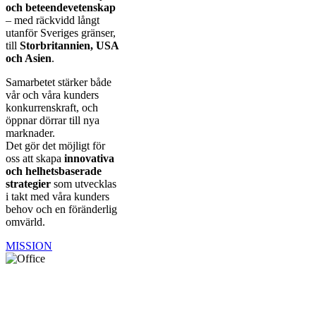
och beteendevetenskap
– med räckvidd långt
utanför Sveriges gränser,
till
Storbritannien, USA
och Asien
.
Samarbetet stärker både
vår och våra kunders
konkurrenskraft, och
öppnar dörrar till nya
marknader.
Det gör det möjligt för
oss att skapa
innovativa
och helhetsbaserade
strategier
som utvecklas
i takt med våra kunders
behov och en föränderlig
omvärld.
MISSION