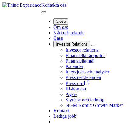
Kontakta oss
Close
Om oss
Vårt erbjudande
Case
Investor Relations
Investor relations
Finansiella rapporter
Finansiella mål
Kalender
Intervjuer och analyser
Pressmeddelanden
Pressrum
IR-kontakt
Ägare
Styrelse och ledning
NGM Nordic Growth Market
Kontakt
Lediga jobb