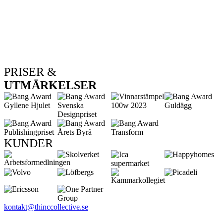
PRISER &
UTMÄRKELSER
KUNDER
kontakt@thinccollective.se