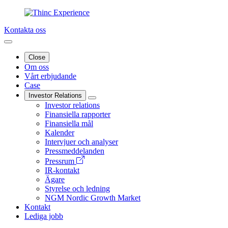
Kontakta oss
Close
Om oss
Vårt erbjudande
Case
Investor Relations
Investor relations
Finansiella rapporter
Finansiella mål
Kalender
Intervjuer och analyser
Pressmeddelanden
Pressrum
IR-kontakt
Ägare
Styrelse och ledning
NGM Nordic Growth Market
Kontakt
Lediga jobb