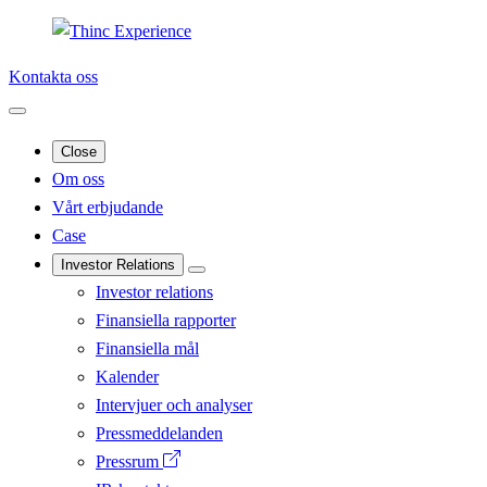
Kontakta oss
Close
Om oss
Vårt erbjudande
Case
Investor Relations
Investor relations
Finansiella rapporter
Finansiella mål
Kalender
Intervjuer och analyser
Pressmeddelanden
Pressrum