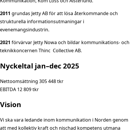
Kommunikation, Kom Loss och Alsterlund.
2011
grundas Jetty AB för att lösa återkommande och
strukturella informationsutmaningar i
evenemangsindustrin.
2021
förvärvar Jetty Nowa och bildar kommunikations- och
teknikkoncernen Thinc Collective AB.
Nyckeltal jan–dec 2025
Nettoomsättning 305 448 tkr
EBITDA 12 809 tkr
Vision
Vi ska vara ledande inom kommunikation i Norden genom
att med kollektiv kraft och nischad kompetens utmana