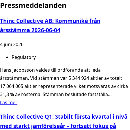
Pressmeddelanden
Thinc Collective AB: Kommuniké från
årsstämma 2026-06-04
4 juni 2026
Regulatory
Hans Jacobsson valdes till ordförande att leda
årsstämman. Vid stämman var 5 344 924 aktier av totalt
17 064 005 aktier representerade vilket motsvaras av cirka
31,3 % av rösterna. Stämman beslutade fastställa…
Läs mer
Thinc Collective Q1: Stabilt första kvartal i nivå
med starkt jämförelseår – fortsatt fokus på