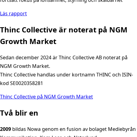
fortsatt fokus på lönsamhet, styrning och skalbarhet
Läs rapport
Thinc Collective är noterat på NGM
Growth Market
Sedan december 2024 är Thinc Collective AB noterat på
NGM Growth Market.
Thinc Collective handlas under kortnamn THINC och ISIN-
kod SE0020358281
Thinc Collective på NGM Growth Market
Två blir en
2009
bildas Nowa genom en fusion av bolaget Mediebyrån