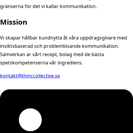
gränserna för det vi kallar kommunikation.
Mission
Vi skapar hållbar kundnytta åt våra uppdragsgivare med
insiktsbaserad och problemlösande kommunikation.
Samverkan är vårt recept, bolag med de bästa
spetskompetenserna vår ingrediens.
kontakt@thinccollective.se