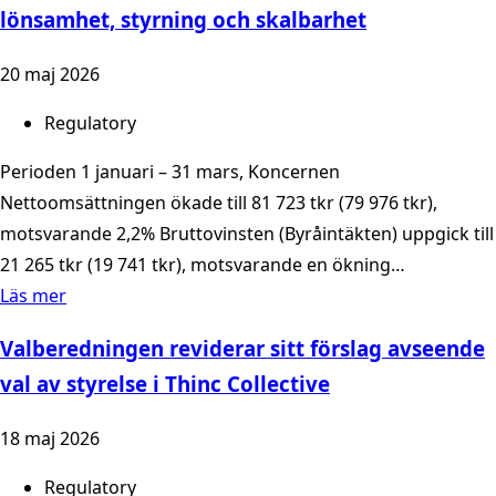
lönsamhet, styrning och skalbarhet
20 maj 2026
Regulatory
Perioden 1 januari – 31 mars, Koncernen
Nettoomsättningen ökade till 81 723 tkr (79 976 tkr),
motsvarande 2,2% Bruttovinsten (Byråintäkten) uppgick till
21 265 tkr (19 741 tkr), motsvarande en ökning…
Läs mer
Valberedningen reviderar sitt förslag avseende
val av styrelse i Thinc Collective
18 maj 2026
Regulatory