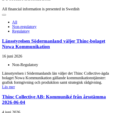
All financial information is presented in Swedish
All
Non-regulatory
Regulatory
Länsstyrelsen Södermanland väljer Thinc-bolaget
Nowa Kommunikation
16 juni 2026
Non-Regulatory
Länsstyrelsen i Södermanlands län väljer det Thinc Collective-ägda
bolaget Nowa Kommunikation gällande kommunikationstjänster:
grafisk formgivning och produktion samt strategisk rådgivning.
Läs mer
Thinc Collective AB: Kommuniké från årsstämma
2026-06-04
4 juni 2026