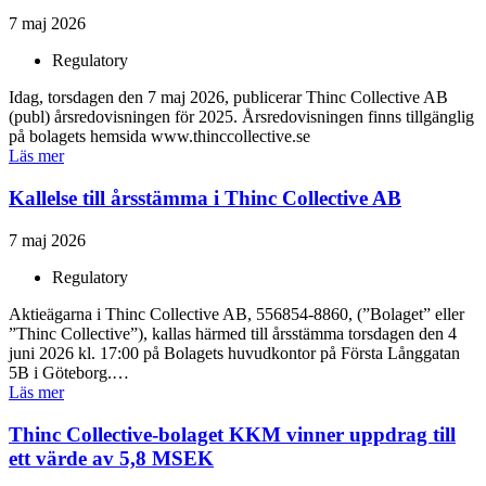
7 maj 2026
Regulatory
Idag, torsdagen den 7 maj 2026, publicerar Thinc Collective AB
(publ) årsredovisningen för 2025. Årsredovisningen finns tillgänglig
på bolagets hemsida www.thinccollective.se
Läs mer
Kallelse till årsstämma i Thinc Collective AB
7 maj 2026
Regulatory
Aktieägarna i Thinc Collective AB, 556854-8860, (”Bolaget” eller
”Thinc Collective”), kallas härmed till årsstämma torsdagen den 4
juni 2026 kl. 17:00 på Bolagets huvudkontor på Första Långgatan
5B i Göteborg.…
Läs mer
Thinc Collective-bolaget KKM vinner uppdrag till
ett värde av 5,8 MSEK