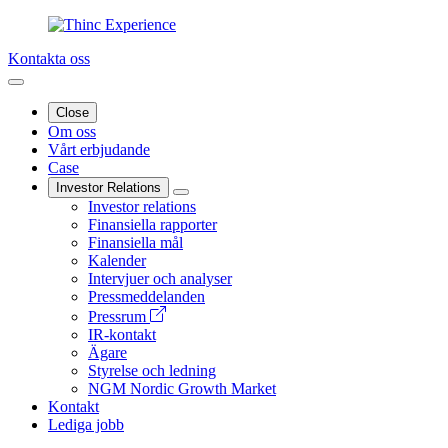
Kontakta oss
Close
Om oss
Vårt erbjudande
Case
Investor Relations
Investor relations
Finansiella rapporter
Finansiella mål
Kalender
Intervjuer och analyser
Pressmeddelanden
Pressrum
IR-kontakt
Ägare
Styrelse och ledning
NGM Nordic Growth Market
Kontakt
Lediga jobb