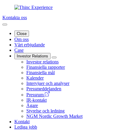
Kontakta oss
Close
Om oss
Vårt erbjudande
Case
Investor Relations
Investor relations
Finansiella rapporter
Finansiella mål
Kalender
Intervjuer och analyser
Pressmeddelanden
Pressrum
IR-kontakt
Ägare
Styrelse och ledning
NGM Nordic Growth Market
Kontakt
Lediga jobb