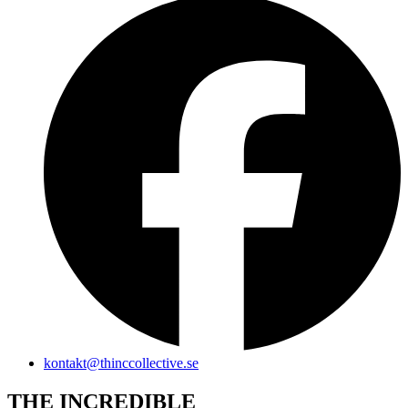
kontakt@thinccollective.se
THE INCREDIBLE