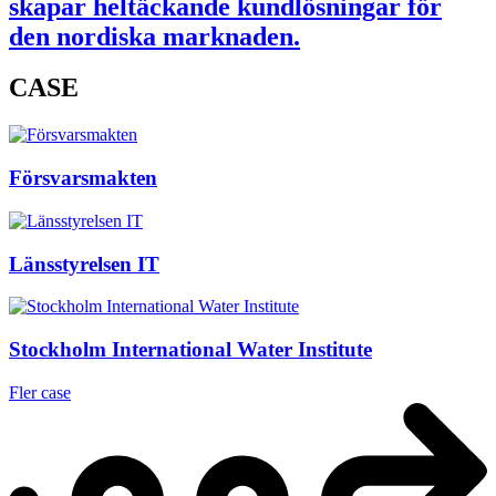
skapar heltäckande kundlösningar för
den nordiska marknaden.
CASE
Försvarsmakten
Länsstyrelsen IT
Stockholm International Water Institute
Fler case