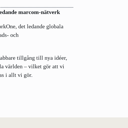
ledande marcom-nätverk
orkOne, det ledande globala
ads- och
bare tillgång till nya idéer,
a världen – vilket gör att vi
 i allt vi gör.