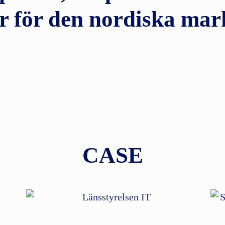
r för den nordiska mar
CASE