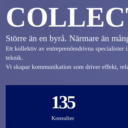
COLLEC
Större än en byrå. Närmare än mån
Ett kollektiv av entreprenörsdrivna specialister i
teknik.
Vi skapar kommunikation som driver effekt, relat
135
Konsulter