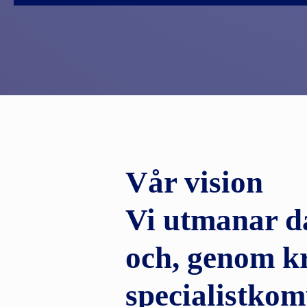
Vår vision
Vi utmanar d
och, genom kr
specialistkom