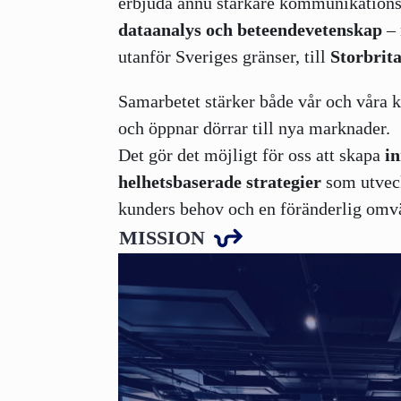
erbjuda ännu starkare kommunikation
dataanalys och beteendevetenskap
– 
utanför Sveriges gränser, till
Storbrit
Samarbetet stärker både vår och våra 
och öppnar dörrar till nya marknader.
Det gör det möjligt för oss att skapa
in
helhetsbaserade strategier
som utveck
kunders behov och en föränderlig omvä
MISSION