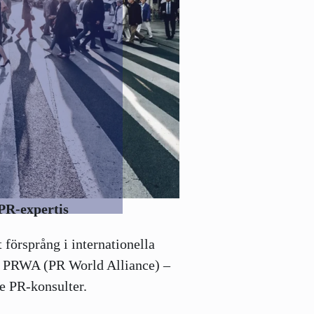
PR-expertis
t försprång i internationella
 PRWA (PR World Alliance) –
de PR-konsulter.