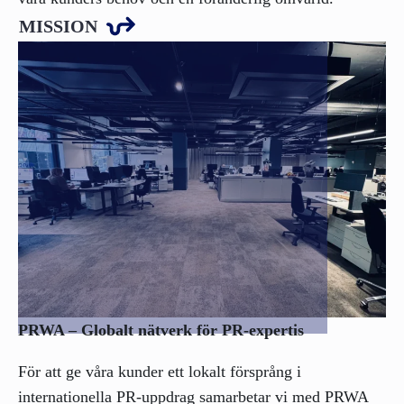
MISSION
PRWA – Globalt nätverk för PR-expertis
För att ge våra kunder ett lokalt försprång i
internationella PR-uppdrag samarbetar vi med PRWA