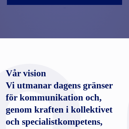
tundran testar
Vår vision
Vi utmanar dagens gränser
för kommunikation och,
genom kraften i kollektivet
och specialistkompetens,