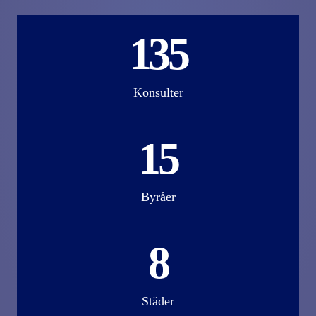
135
Konsulter
15
Byråer
8
Städer