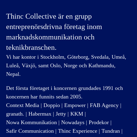
Thinc Collective är en grupp
entreprenörsdrivna företag inom
marknadskommunikation och
teknikbranschen.
Vi har kontor i Stockholm, Göteborg, Svedala, Umeå,
Luleå, Växjö, samt Oslo, Norge och Kathmandu,
Nepal.
Det första företaget i koncernen grundades 1991 och
koncernen har funnits sedan 2005.
Context Media
|
Doppio
|
Empower
|
FAB Agency
|
granath.
|
Habermax
|
Jetty
|
KKM
|
Nowa Kommunikation
|
Nowadays
|
Prodekor
|
Safir Communication
|
Thinc Experience
|
Tundran
|