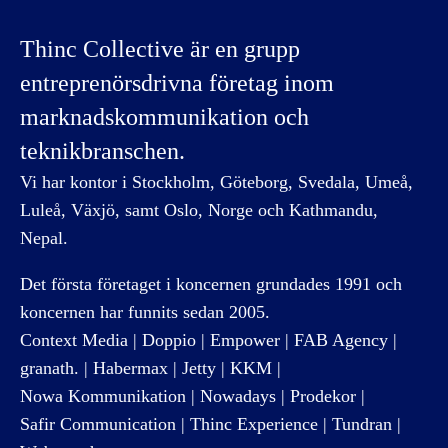
Thinc Collective är en grupp
entreprenörsdrivna företag inom
marknadskommunikation och
teknikbranschen.
Vi har kontor i Stockholm, Göteborg, Svedala, Umeå,
Luleå, Växjö, samt Oslo, Norge och Kathmandu,
Nepal.
Det första företaget i koncernen grundades 1991 och
koncernen har funnits sedan 2005.
Context Media
|
Doppio
|
Empower
|
FAB Agency
|
granath.
|
Habermax
|
Jetty
|
KKM
|
Nowa Kommunikation
|
Nowadays
|
Prodekor
|
Safir Communication
|
Thinc Experience
|
Tundran
|