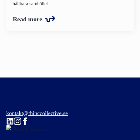
hållbara samhället…
Read more
kontakt@thinccollective.se