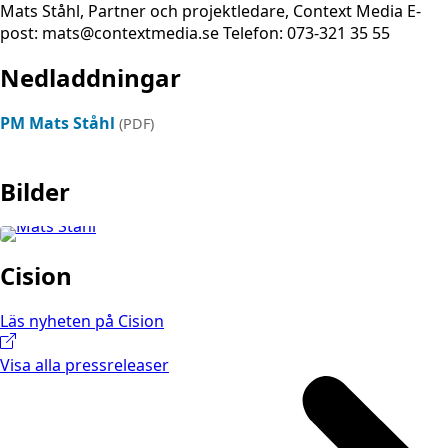
Mats Ståhl, Partner och projektledare, Context Media E-
post: mats@contextmedia.se Telefon: 073-321 35 55
Nedladdningar
PM Mats Ståhl
(PDF)
Bilder
Cision
Läs nyheten på Cision
Visa alla pressreleaser