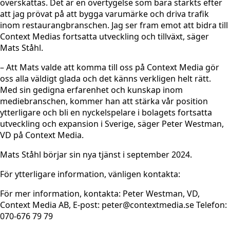
överskattas. Det är en övertygelse som bara stärkts efter
att jag prövat på att bygga varumärke och driva trafik
inom restaurangbranschen. Jag ser fram emot att bidra till
Context Medias fortsatta utveckling och tillväxt, säger
Mats Ståhl.
– Att Mats valde att komma till oss på Context Media gör
oss alla väldigt glada och det känns verkligen helt rätt.
Med sin gedigna erfarenhet och kunskap inom
mediebranschen, kommer han att stärka vår position
ytterligare och bli en nyckelspelare i bolagets fortsatta
utveckling och expansion i Sverige, säger Peter Westman,
VD på Context Media.
Mats Ståhl börjar sin nya tjänst i september 2024.
För ytterligare information, vänligen kontakta:
För mer information, kontakta: Peter Westman, VD,
Context Media AB, E-post: peter@contextmedia.se Telefon:
070-676 79 79