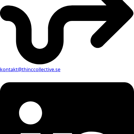
kontakt@thinccollective.se