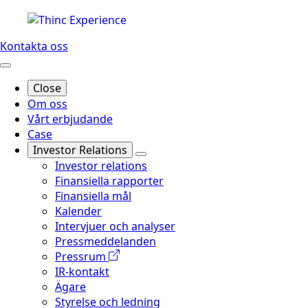
Kontakta oss
Close
Om oss
Vårt erbjudande
Case
Investor Relations
Investor relations
Finansiella rapporter
Finansiella mål
Kalender
Intervjuer och analyser
Pressmeddelanden
Pressrum
IR-kontakt
Ägare
Styrelse och ledning