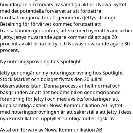
huvudägare om förvärv av samtliga aktier i Nowa. Syftet
med det potentiella förvärvet är att förbättra
förutsättningarna för att genomföra Jettys strategi.
Betalning för förvärvet kommer, förutsatt att
transaktionen genomförs, att ske med nyemitterade aktier
i Jetty. Jettys nuvarande ägare kommer då att äga 20
procent av aktierna i Jetty och Nowas nuvarande ägare 80
procent.
Ny noteringsprövning hos Spotlight
Jetty genomgår en ny noteringsprövning hos Spotlight
Stock Market och bolaget flyttas den 20 juli till
observationslistan. Denna process är helt normal och
bakgrunden är att det bedöms bli en genomgripande
förändring för Jetty i och med avsiktsförklaringen att
köpa samtliga aktier i Nowa Kommunikation AB. Syftet
med noteringsprövningen är att säkerställa att Jetty, i dess
nya konstellation, uppfyller samtliga noteringskrav.
Avtal om förvärv av Nowa Kommunikation AB