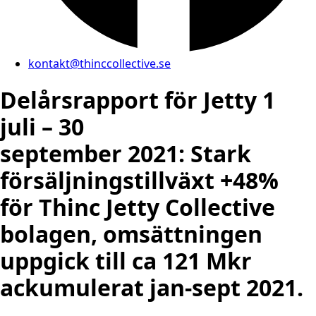
kontakt@thinccollective.se
Delårsrapport för Jetty 1
juli – 30
september 2021: Stark
försäljningstillväxt +48%
för Thinc Jetty Collective
bolagen, omsättningen
uppgick till ca 121 Mkr
ackumulerat jan-sept 2021.