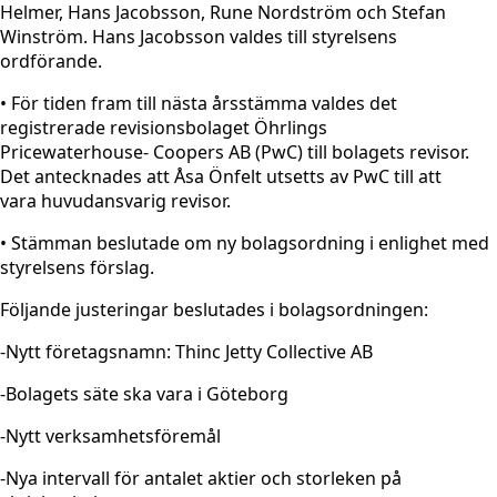
Helmer, Hans Jacobsson, Rune Nordström och Stefan
Winström. Hans Jacobsson valdes till styrelsens
ordförande.
• För tiden fram till nästa årsstämma valdes det
registrerade revisionsbolaget Öhrlings
Pricewaterhouse- Coopers AB (PwC) till bolagets revisor.
Det antecknades att Åsa Önfelt utsetts av PwC till att
vara huvudansvarig revisor.
• Stämman beslutade om ny bolagsordning i enlighet med
styrelsens förslag.
Följande justeringar beslutades i bolagsordningen:
-Nytt företagsnamn: Thinc Jetty Collective AB
-Bolagets säte ska vara i Göteborg
-Nytt verksamhetsföremål
-Nya intervall för antalet aktier och storleken på