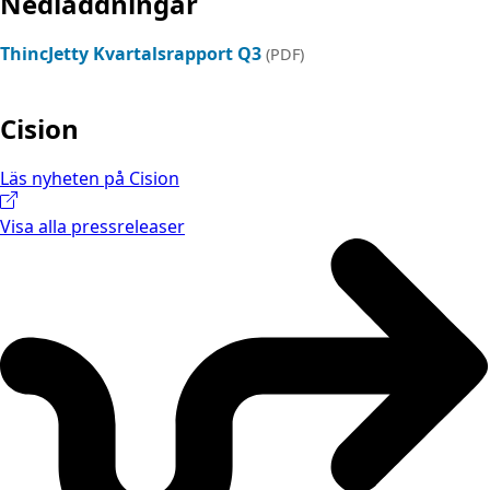
Nedladdningar
ThincJetty Kvartalsrapport Q3
(PDF)
Cision
Läs nyheten på Cision
Visa alla pressreleaser