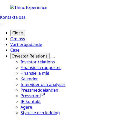
Kontakta oss
Close
Om oss
Vårt erbjudande
Case
Investor Relations
Investor relations
Finansiella rapporter
Finansiella mål
Kalender
Intervjuer och analyser
Pressmeddelanden
Pressrum
IR-kontakt
Ägare
Styrelse och ledning