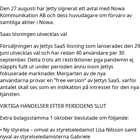
Den 27 augusti har Jetty signerat ett avtal med Nowa
Kommunikation AB och dess huvudägare om förvärv av
samtliga aktier i Nowa.
Saas lösningen utvecklas väl
Försäljningen av Jettys SaaS lösning som lanserades den 29
juni utvecklas väl och har redan 40 användare per 30
september. Detta trots att restriktioner pga pandemin ej
släppts fullt ut under perioden ännu inom Jettys
fokuserade marknader. Merparten av de nya
användarna prövar en ”free version” av Jettys SaaS, varför
antalet skall ses som en indikation på intresset för den nya
tjänsten.
VIKTIGA HÄNDELSER EFTER PERIODENS SLUT
Extra bolagsstämma 1 oktober beslutade om följande:
• Ny styrelse – omval av styrelseledamot Lisa Nilsson samt
nyval av styrelseledamöterna Gabriele