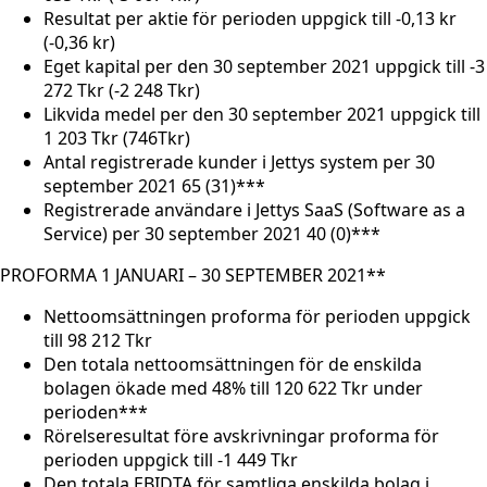
Resultat per aktie för perioden uppgick till -0,13 kr
(-0,36 kr)
Eget kapital per den 30 september 2021 uppgick till -3
272 Tkr (-2 248 Tkr)
Likvida medel per den 30 september 2021 uppgick till
1 203 Tkr (746Tkr)
Antal registrerade kunder i Jettys system per 30
september 2021 65 (31)***
Registrerade användare i Jettys SaaS (Software as a
Service) per 30 september 2021 40 (0)***
PROFORMA 1 JANUARI – 30 SEPTEMBER 2021**
Nettoomsättningen proforma för perioden uppgick
till 98 212 Tkr
Den totala nettoomsättningen för de enskilda
bolagen ökade med 48% till 120 622 Tkr under
perioden***
Rörelseresultat före avskrivningar proforma för
perioden uppgick till -1 449 Tkr
Den totala EBIDTA för samtliga enskilda bolag i