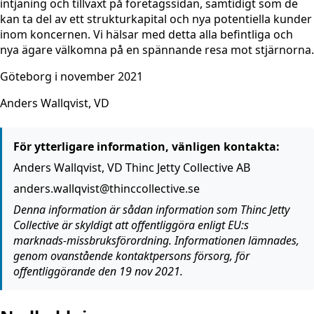
intjäning och tillväxt på företagssidan, samtidigt som de
kan ta del av ett strukturkapital och nya potentiella kunder
inom koncernen. Vi hälsar med detta alla befintliga och
nya ägare välkomna på en spännande resa mot stjärnorna.
Göteborg i november 2021
Anders Wallqvist, VD
För ytterligare information, vänligen kontakta:
Anders Wallqvist, VD Thinc Jetty Collective AB
anders.wallqvist@thinccollective.se
Denna information är sådan information som Thinc Jetty
Collective är skyldigt att offentliggöra enligt EU:s
marknads-missbruksförordning. Informationen lämnades,
genom ovanstående kontaktpersons försorg, för
offentliggörande den 19 nov 2021.