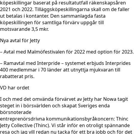
köpeskillingar baserat på resultatutfall räkenskapsåren
2021 och 2022. Tilläggsköpeskillingarna skall om de faller
ut betalas i kontanter. Den sammanlagda fasta
köpeskillingen för samtliga förvärv uppgår till
motsvarande 3,5 mkr.
Nya avtal för Jetty
– Avtal med Malmöfestivalen för 2022 med option för 2023.
– Ramavtal med Interpride – systemet erbjuds Interprides
400 medlemmar i 70 länder att utnyttja mjukvaran till
rabatterat pris.
VD har ordet
I och med det omvända förvärvet av Jetty har Nowa tagit
steget in i börsvärlden och skapat Sveriges enda
börsnoterade
entreprenörsdrivna kommunikationsbyråkoncern: Thinc
Jetty Collective (Thinc). Vi står inför en otroligt spännande
resa och jag vill redan nu tacka för ett bra jobb och för det