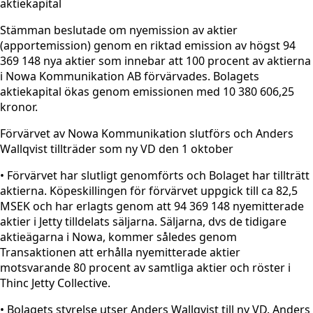
aktiekapital
Stämman beslutade om nyemission av aktier
(apportemission) genom en riktad emission av högst 94
369 148 nya aktier som innebar att 100 procent av aktierna
i Nowa Kommunikation AB förvärvades. Bolagets
aktiekapital ökas genom emissionen med 10 380 606,25
kronor.
Förvärvet av Nowa Kommunikation slutförs och Anders
Wallqvist tillträder som ny VD den 1 oktober
• Förvärvet har slutligt genomförts och Bolaget har tillträtt
aktierna. Köpeskillingen för förvärvet uppgick till ca 82,5
MSEK och har erlagts genom att 94 369 148 nyemitterade
aktier i Jetty tilldelats säljarna. Säljarna, dvs de tidigare
aktieägarna i Nowa, kommer således genom
Transaktionen att erhålla nyemitterade aktier
motsvarande 80 procent av samtliga aktier och röster i
Thinc Jetty Collective.
• Bolagets styrelse utser Anders Wallqvist till ny VD. Anders