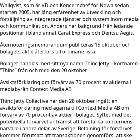
Wallqvist, som är VD och Koncernchef för Nowa sedan
starten 2005, har lång erfarenhet av utveckling och
försäljning av integrerade tjänster och system inom media
och kommunikation. Anders har bakgrund från ledande
positioner i bland annat Carat Express och Dentsu Aegis.
Åternoteringsmemorandum publiceras 15 oktober och
bolagets aktie återförs till ordinarie lista
Bolaget handlas med sitt nya namn Thinc Jetty – kortnamn
”Thinc” från och med den 20 oktober.
Avsiktsförklaring om förvärv av 70 procent av aktierna i
mediabyrån Context Media AB
Thinc Jetty Collective har den 28 oktober ingått en
avsiktsförklaring med ägarna till Context Media AB om
förvärv av 70 procent av aktier i bolaget. Syftet med det
potentiella förvärvet är främst att förstärka koncernens
närvaro i andra delar av Sverige. Betalning för förvärvet
kommer, förutsatt att transaktionen genomförs, att ske