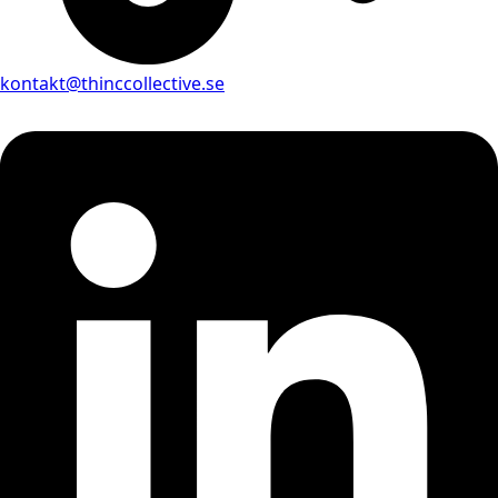
kontakt@thinccollective.se