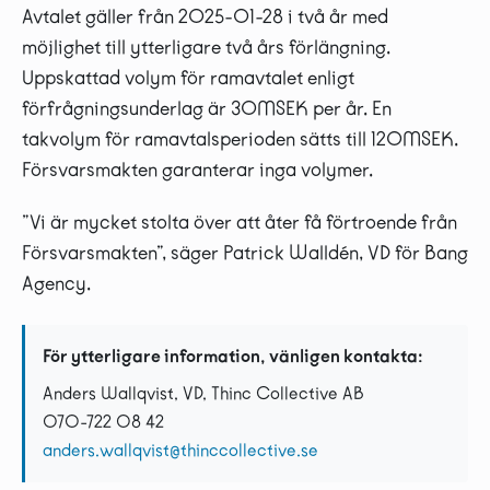
Avtalet gäller från 2025-01-28 i två år med
möjlighet till ytterligare två års förlängning.
Uppskattad volym för ramavtalet enligt
förfrågningsunderlag är 30MSEK per år. En
takvolym för ramavtalsperioden sätts till 120MSEK.
Försvarsmakten garanterar inga volymer.
”Vi är mycket stolta över att åter få förtroende från
Försvarsmakten”, säger Patrick Walldén, VD för Bang
Agency.
För ytterligare information, vänligen kontakta:
Anders Wallqvist, VD, Thinc Collective AB
070-722 08 42
anders.wallqvist@thinccollective.se