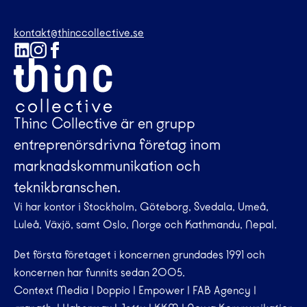
kontakt@thinccollective.se
Thinc Collective är en grupp
entreprenörsdrivna företag inom
marknadskommunikation och
teknikbranschen.
Vi har kontor i Stockholm, Göteborg, Svedala, Umeå,
Luleå, Växjö, samt Oslo, Norge och Kathmandu, Nepal.
Det första företaget i koncernen grundades 1991 och
koncernen har funnits sedan 2005.
Context Media
|
Doppio
|
Empower
|
FAB Agency
|