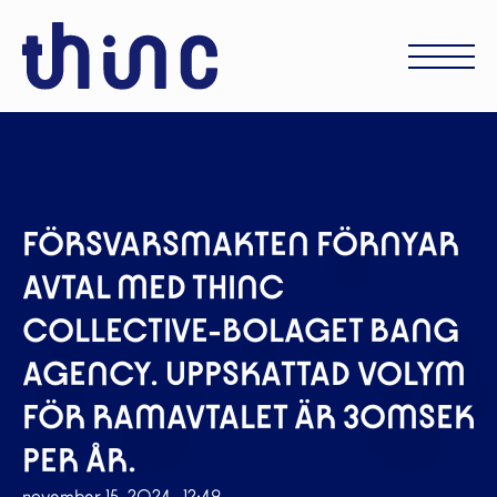
FÖRSVARSMAKTEN FÖRNYAR
AVTAL MED THINC
COLLECTIVE-BOLAGET BANG
AGENCY. UPPSKATTAD VOLYM
FÖR RAMAVTALET ÄR 30MSEK
PER ÅR.
november 15, 2024
- 12:49