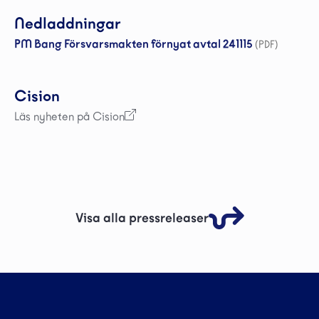
Nedladdningar
PM Bang Försvarsmakten förnyat avtal 241115
(PDF)
Cision
Läs nyheten på Cision
Visa alla pressreleaser