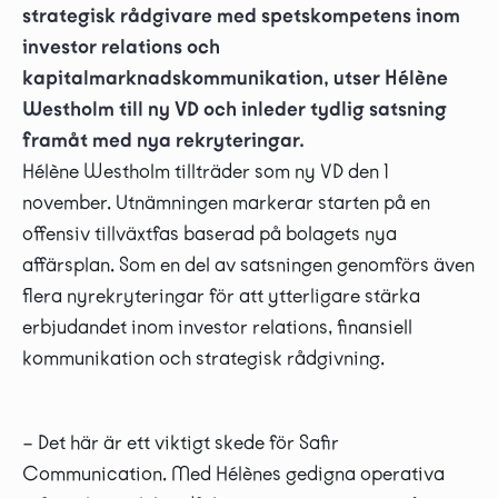
strategisk rådgivare med spetskompetens inom
investor relations och
kapitalmarknadskommunikation, utser Hélène
Westholm till ny VD och inleder tydlig satsning
framåt med nya rekryteringar.
Hélène Westholm tillträder som ny VD den 1
november. Utnämningen markerar starten på en
offensiv tillväxtfas baserad på bolagets nya
affärsplan. Som en del av satsningen genomförs även
flera nyrekryteringar för att ytterligare stärka
erbjudandet inom investor relations, finansiell
kommunikation och strategisk rådgivning.
– Det här är ett viktigt skede för Safir
Communication. Med Hélènes gedigna operativa