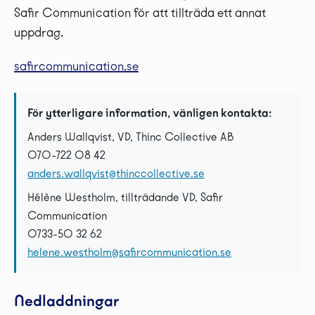
Safir Communication för att tillträda ett annat
uppdrag.
safircommunication.se
För ytterligare information, vänligen kontakta:
Anders Wallqvist, VD, Thinc Collective AB
070-722 08 42
anders.wallqvist@thinccollective.se
Hélène Westholm, tillträdande VD, Safir
Communication
0733-50 32 62
helene.westholm@safircommunication.se
Nedladdningar