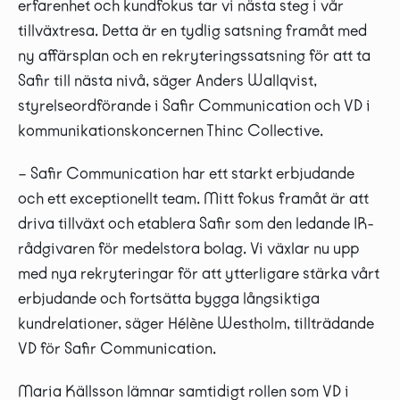
erfarenhet och kundfokus tar vi nästa steg i vår
tillväxtresa. Detta är en tydlig satsning framåt med
ny affärsplan och en rekryteringssatsning för att ta
Safir till nästa nivå, säger Anders Wallqvist,
styrelseordförande i Safir Communication och VD i
kommunikationskoncernen Thinc Collective.
– Safir Communication har ett starkt erbjudande
och ett exceptionellt team. Mitt fokus framåt är att
driva tillväxt och etablera Safir som den ledande IR-
rådgivaren för medelstora bolag. Vi växlar nu upp
med nya rekryteringar för att ytterligare stärka vårt
erbjudande och fortsätta bygga långsiktiga
kundrelationer, säger Hélène Westholm, tillträdande
VD för Safir Communication.
Maria Källsson lämnar samtidigt rollen som VD i