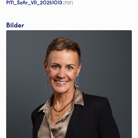
PM_Safir_VD_20251013
(PDF)
Bilder