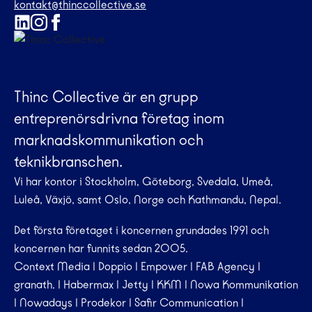
kontakt@thinccollective.se
Thinc Collective är en grupp
entreprenörsdrivna företag inom
marknadskommunikation och
teknikbranschen.
Vi har kontor i Stockholm, Göteborg, Svedala, Umeå,
Luleå, Växjö, samt Oslo, Norge och Kathmandu, Nepal.
Det första företaget i koncernen grundades 1991 och
koncernen har funnits sedan 2005.
Context Media
|
Doppio
|
Empower
|
FAB Agency
|
granath.
|
Habermax
|
Jetty
|
KKM
|
Nowa Kommunikation
|
Nowadays
|
Prodekor
|
Safir Communication
|