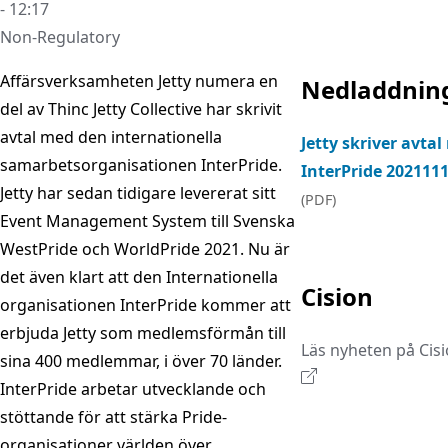
- 12:17
Non-Regulatory
Affärsverksamheten Jetty numera en
Nedladdnin
del av Thinc Jetty Collective har skrivit
avtal med den internationella
Jetty skriver avta
samarbetsorganisationen InterPride.
InterPride 202111
Jetty har sedan tidigare levererat sitt
(PDF)
Event Management System till Svenska
WestPride och WorldPride 2021. Nu är
det även klart att den Internationella
Cision
organisationen InterPride kommer att
erbjuda Jetty som medlemsförmån till
Läs nyheten på Cis
sina 400 medlemmar, i över 70 länder.
InterPride arbetar utvecklande och
stöttande för att stärka Pride-
organisationer världen över.