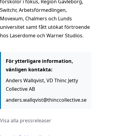
förskolor i fokus, Region Gävleborg,
Switchr, Arbetsförmedlingen,
Movexum, Chalmers och Lunds
universitet samt fått utökat förtroende
hos Laserdome och Warner Studios.
För ytterligare information,
vänligen kontakta:
Anders Wallqvist, VD Thinc Jetty
Collective AB
anders.wallqvist@thinccollective.se
Visa alla pressreleaser