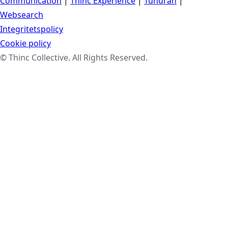
Communication
|
Thinc Experience
|
Tundran
|
Websearch
Integritetspolicy
Cookie policy
© Thinc Collective. All Rights Reserved.