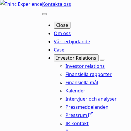
Kontakta oss
Close
Om oss
Vårt erbjudande
Case
Investor Relations
Investor relations
Finansiella rapporter
Finansiella mål
Kalender
Intervjuer och analyser
Pressmeddelanden
Pressrum
IR-kontakt