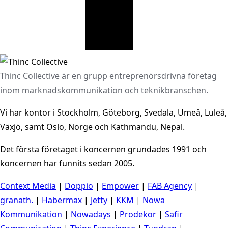
Thinc Collective är en grupp entreprenörsdrivna företag
inom marknadskommunikation och teknikbranschen.
Vi har kontor i Stockholm, Göteborg, Svedala, Umeå, Luleå,
Växjö, samt Oslo, Norge och Kathmandu, Nepal.
Det första företaget i koncernen grundades 1991 och
koncernen har funnits sedan 2005.
Context Media
|
Doppio
|
Empower
|
FAB Agency
|
granath.
|
Habermax
|
Jetty
|
KKM
|
Nowa
Kommunikation
|
Nowadays
|
Prodekor
|
Safir