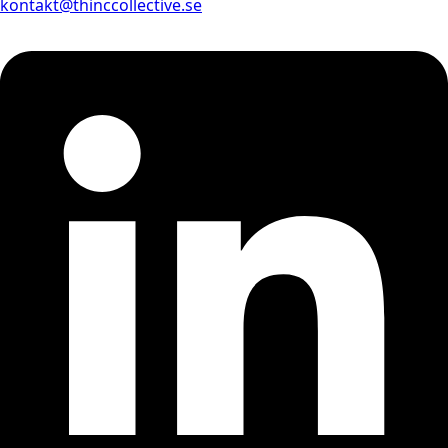
kontakt@thinccollective.se