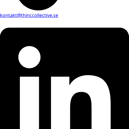
kontakt@thinccollective.se