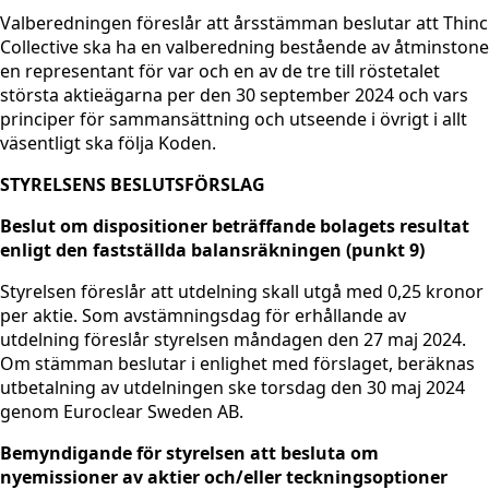
Valberedningen föreslår att årsstämman beslutar att Thinc
Collective ska ha en valberedning bestående av åtminstone
en representant för var och en av de tre till röstetalet
största aktieägarna per den 30 september 2024 och vars
principer för sammansättning och utseende i övrigt i allt
väsentligt ska följa Koden.
STYRELSENS BESLUTSFÖRSLAG
Beslut om dispositioner beträffande bolagets resultat
enligt den fastställda balansräkningen (punkt 9)
Styrelsen föreslår att utdelning skall utgå med 0,25 kronor
per aktie. Som avstämningsdag för erhållande av
utdelning föreslår styrelsen måndagen den 27 maj 2024.
Om stämman beslutar i enlighet med förslaget, beräknas
utbetalning av utdelningen ske torsdag den 30 maj 2024
genom Euroclear Sweden AB.
Bemyndigande för styrelsen att besluta om
nyemissioner av aktier och/eller teckningsoptioner