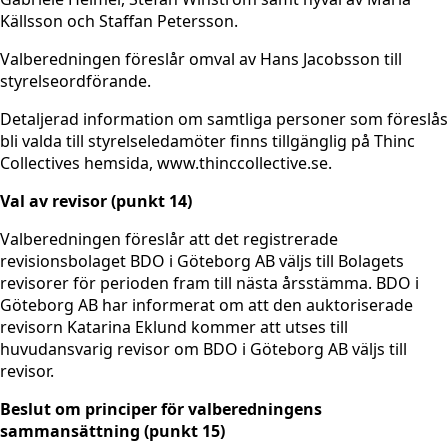
Källsson och Staffan Petersson.
Valberedningen föreslår omval av Hans Jacobsson till
styrelseordförande.
Detaljerad information om samtliga personer som föreslås
bli valda till styrelseledamöter finns tillgänglig på Thinc
Collectives hemsida, www.thinccollective.se.
Val av revisor (punkt 14)
Valberedningen föreslår att det registrerade
revisionsbolaget BDO i Göteborg AB väljs till Bolagets
revisorer för perioden fram till nästa årsstämma. BDO i
Göteborg AB har informerat om att den auktoriserade
revisorn Katarina Eklund kommer att utses till
huvudansvarig revisor om BDO i Göteborg AB väljs till
revisor.
Beslut om principer för valberedningens
sammansättning (punkt 15)