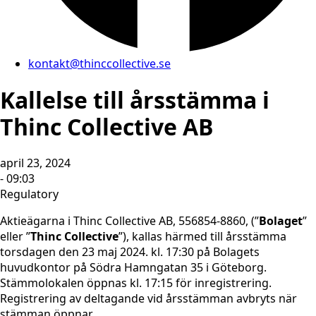
kontakt@thinccollective.se
Kallelse till årsstämma i
Thinc Collective AB
april 23, 2024
- 09:03
Regulatory
Aktieägarna i Thinc Collective AB, 556854-8860, (”
Bolaget
”
eller ”
Thinc Collective
”), kallas härmed till årsstämma
torsdagen den 23 maj 2024. kl. 17:30 på Bolagets
huvudkontor på Södra Hamngatan 35 i Göteborg.
Stämmolokalen öppnas kl. 17:15 för inregistrering.
Registrering av deltagande vid årsstämman avbryts när
stämman öppnar.