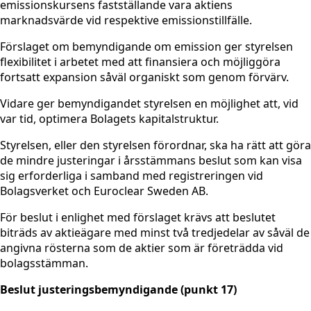
emissionskursens fastställande vara aktiens
marknadsvärde vid respektive emissionstillfälle.
Förslaget om bemyndigande om emission ger styrelsen
flexibilitet i arbetet med att finansiera och möjliggöra
fortsatt expansion såväl organiskt som genom förvärv.
Vidare ger bemyndigandet styrelsen en möjlighet att, vid
var tid, optimera Bolagets kapitalstruktur.
Styrelsen, eller den styrelsen förordnar, ska ha rätt att göra
de mindre justeringar i årsstämmans beslut som kan visa
sig erforderliga i samband med registreringen vid
Bolagsverket och Euroclear Sweden AB.
För beslut i enlighet med förslaget krävs att beslutet
biträds av aktieägare med minst två tredjedelar av såväl de
angivna rösterna som de aktier som är företrädda vid
bolagsstämman.
Beslut justeringsbemyndigande (punkt 17)