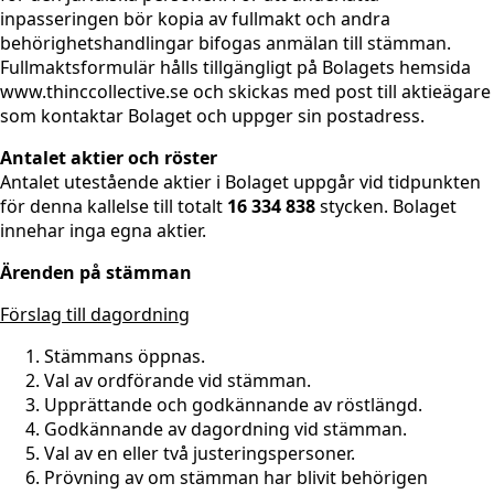
inpasseringen bör kopia av fullmakt och andra
behörighetshandlingar bifogas anmälan till stämman.
Fullmaktsformulär hålls tillgängligt på Bolagets hemsida
www.thinccollective.se och skickas med post till aktieägare
som kontaktar Bolaget och uppger sin postadress.
Antalet aktier och röster
Antalet utestående aktier i Bolaget uppgår vid tidpunkten
för denna kallelse till totalt
16 334 838
stycken. Bolaget
innehar inga egna aktier.
Ärenden på stämman
Förslag till dagordning
Stämmans öppnas.
Val av ordförande vid stämman.
Upprättande och godkännande av röstlängd.
Godkännande av dagordning vid stämman.
Val av en eller två justeringspersoner.
Prövning av om stämman har blivit behörigen