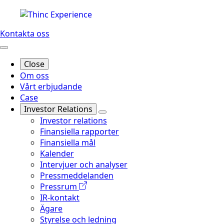
Kontakta oss
Close
Om oss
Vårt erbjudande
Case
Investor Relations
Investor relations
Finansiella rapporter
Finansiella mål
Kalender
Intervjuer och analyser
Pressmeddelanden
Pressrum
IR-kontakt
Ägare
Styrelse och ledning