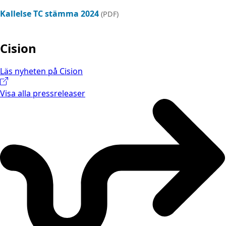
Kallelse TC stämma 2024
(PDF)
Cision
Läs nyheten på Cision
Visa alla pressreleaser