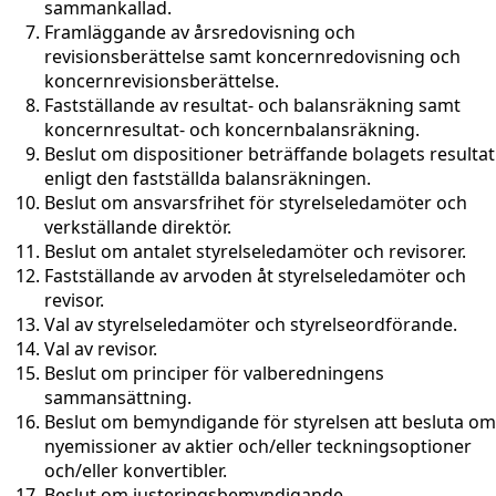
sammankallad.
Framläggande av årsredovisning och
revisionsberättelse samt koncernredovisning och
koncernrevisionsberättelse.
Fastställande av resultat- och balansräkning samt
koncernresultat- och koncernbalansräkning.
Beslut om dispositioner beträffande bolagets resultat
enligt den fastställda balansräkningen.
Beslut om ansvarsfrihet för styrelseledamöter och
verkställande direktör.
Beslut om antalet styrelseledamöter och revisorer.
Fastställande av arvoden åt styrelseledamöter och
revisor.
Val av styrelseledamöter och styrelseordförande.
Val av revisor.
Beslut om principer för valberedningens
sammansättning.
Beslut om bemyndigande för styrelsen att besluta om
nyemissioner av aktier och/eller teckningsoptioner
och/eller konvertibler.
Beslut om justeringsbemyndigande.