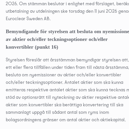
2026. Om stämman beslutar i enlighet med förslaget, beräk
utbetalning av utdelningen ske torsdag den 11 juni 2026 gen
Euroclear Sweden AB.
Bemyndigande för styrelsen att besluta om nyemission
av aktier och/eller teckningsoptioner och/eller
konvertibler (punkt 16)
Styrelsen föreslår att årsstämman bemyndigar styrelsen att,
ett eller flera tillfällen under tiden fram till nästa årsstämma
besluta om nyemissioner av aktier och/eller konvertibler
och/eller teckningsoptioner. Antalet aktier som ska kunna
emitteras respektive antalet aktier som ska kunna tecknas 
stöd av optionsrätt till nyteckning av aktier respektive antal
aktier som konvertibler ska berättiga konvertering till ska
sammanlagt uppgå till sådant antal som ryms inom
bolagsordningens gränser om antal aktier och aktiekapital.