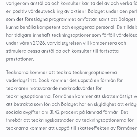
varigenom anställda och konsulter kan ta del av och verka f
en positiv värdeutveckling av aktien i Bolaget under den per
som det föreslagna programmet omfattar, samt att Bolaget
kunna behålla kompetent och engagerad personal. De tillde
har tidigare innehaft teckningsoptioner som förföll värdelös
under våren 2026, varvid styrelsen vill kompensera och
stimulera dessa anställda och konsulter till fortsatta
prestationer.
Tecknarna kommer att teckna teckningsoptionerna
vederlagsfritt. Dock kommer det uppstå en förmån för
tecknaren motsvarande marknadsvärdet för
teckningsoptionerna. Förmånen kommer att skattemässigt v
att betrakta som lön och Bolaget har en skyldighet att erlä
sociala avgifter om 31,42 procent på lämnad förmån. Det
innebär att teckningskostnaden av teckningsoptionerna för
tecknarna kommer att uppgå till skatteeffekten av förmånen