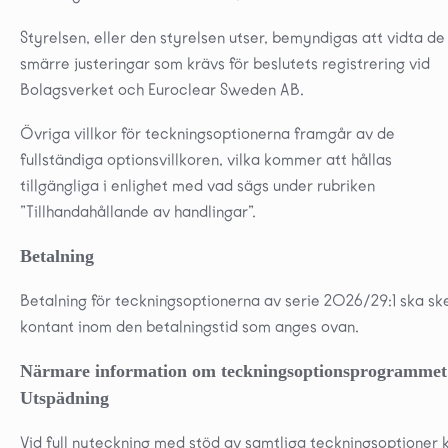
Styrelsen, eller den styrelsen utser, bemyndigas att vidta de
smärre justeringar som krävs för beslutets registrering vid
Bolagsverket och Euroclear Sweden AB.
Övriga villkor för teckningsoptionerna framgår av de
fullständiga optionsvillkoren, vilka kommer att hållas
tillgängliga i enlighet med vad sägs under rubriken
”Tillhandahållande av handlingar”.
Betalning
Betalning för teckningsoptionerna av serie 2026/29:1 ska sk
kontant inom den betalningstid som anges ovan.
Närmare information om teckningsoptionsprogrammet
Utspädning
Vid full nyteckning med stöd av samtliga teckningsoptioner 