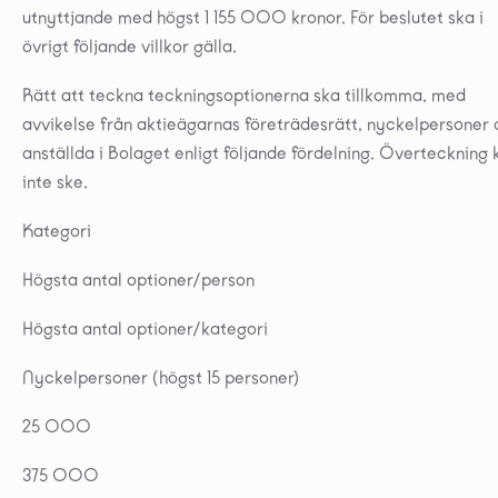
utnyttjande med högst 1 155 000 kronor. För beslutet ska i
övrigt följande villkor gälla.
Rätt att teckna teckningsoptionerna ska tillkomma, med
avvikelse från aktieägarnas företrädesrätt, nyckelpersoner
anställda i Bolaget enligt följande fördelning. Överteckning 
inte ske.
Kategori
Högsta antal optioner/person
Högsta antal optioner/kategori
Nyckelpersoner (högst 15 personer)
25 000
375 000