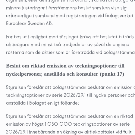
mindre justeringar i årsstämmans beslut som kan visa sig
erforderliga i samband med registreringen vid Bolagsverket
Euroclear Sweden AB.
För beslut i enlighet med förslaget krävs att beslutet biträds
aktieägare med minst två tredjedelar av såväl de angivna
rösterna som de aktier som är företrädda vid bolagsstämma
Beslut om riktad emission av teckningsoptioner till
nyckelpersoner, anställda och konsulter (punkt 17)
Styrelsen föreslår att bolagsstämman beslutar om emission 
teckningsoptioner av serie 2026/29:1 till nyckelpersoner oc
anställda i Bolaget enligt följande:
Styrelsen föreslår att bolagsstämman beslutar om en riktad
emission av högst 1 050 000 teckningsoptioner av serie
2026/29:1 innebärande en ökning av aktiekapitalet vid fullt