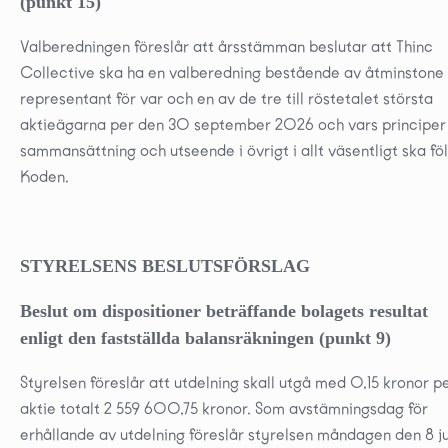
(punkt 15)
Valberedningen föreslår att årsstämman beslutar att Thinc
Collective ska ha en valberedning bestående av åtminstone
representant för var och en av de tre till röstetalet största
aktieägarna per den 30 september 2026 och vars principer 
sammansättning och utseende i övrigt i allt väsentligt ska föl
Koden.
STYRELSENS BESLUTSFÖRSLAG
Beslut om dispositioner beträffande bolagets resultat
enligt den fastställda balansräkningen (punkt 9)
Styrelsen föreslår att utdelning skall utgå med 0,15 kronor p
aktie totalt 2 559 600,75 kronor. Som avstämningsdag för
erhållande av utdelning föreslår styrelsen måndagen den 8 ju