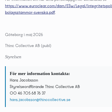
https://www.euroclear.com/dam/ESw/Legal/Integritetspol
bolagsstammor-svenska.pdf
.
Göteborg i maj 2026
Thinc Collective AB (publ)
Styrelsen
För mer information kontakta:
Hans Jacobsson
Styrelseordförande Thinc Collective AB
00 46 705 68 76 37
hans.jacobsson@thinccollective.se