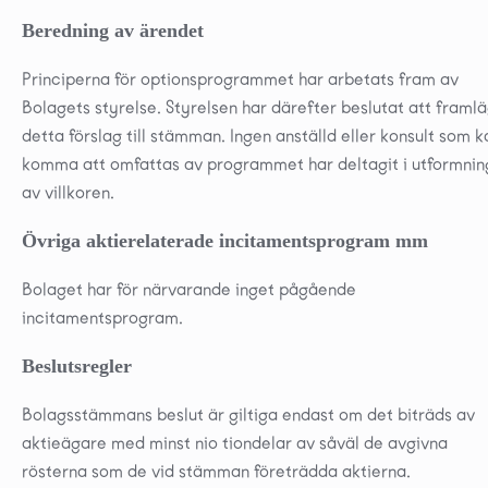
Beredning av ärendet
Principerna för optionsprogrammet har arbetats fram av
Bolagets styrelse. Styrelsen har därefter beslutat att framl
detta förslag till stämman. Ingen anställd eller konsult som k
komma att omfattas av programmet har deltagit i utformni
av villkoren.
Övriga aktierelaterade incitamentsprogram mm
Bolaget har för närvarande inget pågående
incitamentsprogram.
Beslutsregler
Bolagsstämmans beslut är giltiga endast om det biträds av
aktieägare med minst nio tiondelar av såväl de avgivna
rösterna som de vid stämman företrädda aktierna.