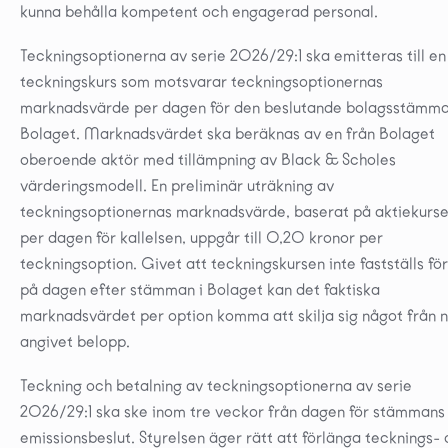
kunna behålla kompetent och engagerad personal.
Teckningsoptionerna av serie 2026/29:1 ska emitteras till en
teckningskurs som motsvarar teckningsoptionernas
marknadsvärde per dagen för den beslutande bolagsstämma
Bolaget. Marknadsvärdet ska beräknas av en från Bolaget
oberoende aktör med tillämpning av Black & Scholes
värderingsmodell. En preliminär uträkning av
teckningsoptionernas marknadsvärde, baserat på aktiekurs
per dagen för kallelsen, uppgår till 0,20 kronor per
teckningsoption. Givet att teckningskursen inte fastställs fö
på dagen efter stämman i Bolaget kan det faktiska
marknadsvärdet per option komma att skilja sig något från 
angivet belopp.
Teckning och betalning av teckningsoptionerna av serie
2026/29:1 ska ske inom tre veckor från dagen för stämmans
emissionsbeslut. Styrelsen äger rätt att förlänga tecknings-