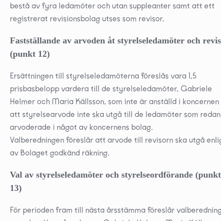
bestå av fyra ledamöter och utan suppleanter samt att ett
registrerat revisionsbolag utses som revisor.
Fastställande av arvoden åt styrelseledamöter och revi
(punkt 12)
Ersättningen till styrelseledamöterna föreslås vara 1,5
prisbasbelopp vardera till de styrelseledamöter, Gabriele
Helmer och Maria Källsson, som inte är anställd i koncernen
att styrelsearvode inte ska utgå till de ledamöter som redan
arvoderade i något av koncernens bolag.
Valberedningen föreslår att arvode till revisorn ska utgå enli
av Bolaget godkänd räkning.
Val av styrelseledamöter och styrelseordförande (punkt
13)
För perioden fram till nästa årsstämma föreslår valberednin