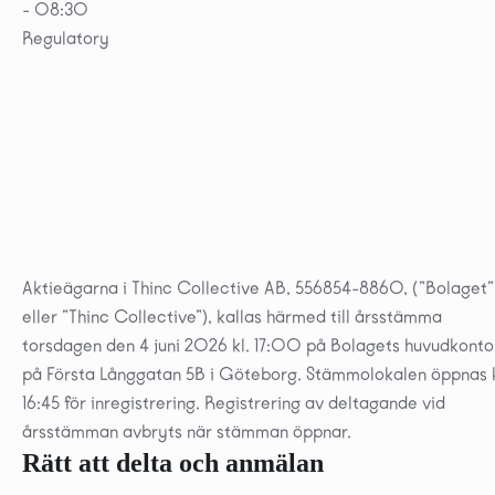
- 08:30
Regulatory
Aktieägarna i Thinc Collective AB, 556854-8860, (”Bolaget”
eller ”Thinc Collective”), kallas härmed till årsstämma
torsdagen den 4 juni 2026 kl. 17:00 på Bolagets huvudkonto
på Första Långgatan 5B i Göteborg. Stämmolokalen öppnas k
16:45 för inregistrering. Registrering av deltagande vid
årsstämman avbryts när stämman öppnar.
Rätt att delta och anmälan