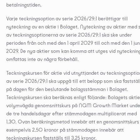
betalningstiden.
Varje teckningsoption av serie 2026/29:1 berättigar till
nyteckning av en aktie i Bolaget. Nyteckning av aktier med 
av teckningsoptionerna av serie 2026/29:1 ska ske under
perioden från och med den 1 april 2029 till och med den 1 jun
2029. De nya aktier som kan komma att utges vid nytecknin
omfattas inte av några förbehåll.
Teckningskursen för aktie vid utnyttjandet av teckningsoptio
av serie 2026/29:1 ska uppgå till ett belopp som ska faststäl
på dagen för den beslutande bolagsstämman i Bolaget.
Teckningskursen ska beräknas enligt följande: Bolagets aktie
volymvägda genomsnittskurs på NGM Growth Market unde
de tre handelsdagar efter stämmodagen multiplicerat med
1,30. Ovan beräkningsmetod innebär att en genomsnittskur
exempelvis 2,50 kronor på stämmodagen innebär att
teckningskursen fastställs till 3,25 kronor.