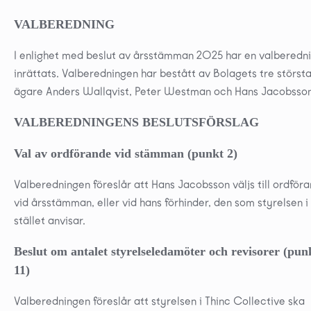
VALBEREDNING
I enlighet med beslut av årsstämman 2025 har en valberedn
inrättats. Valberedningen har bestått av Bolagets tre störst
ägare Anders Wallqvist, Peter Westman och Hans Jacobsson
VALBEREDNINGENS BESLUTSFÖRSLAG
Val av ordförande vid stämman (punkt 2)
Valberedningen föreslår att Hans Jacobsson väljs till ordför
vid årsstämman, eller vid hans förhinder, den som styrelsen i
stället anvisar.
Beslut om antalet styrelseledamöter och revisorer (pun
11)
Valberedningen föreslår att styrelsen i Thinc Collective ska