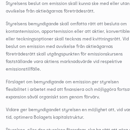
Styrelsens beslut om emission skall kunna ske med eller utan
avvikelse från aktieägarnas företrädesrätt.
Styrelsens bemyndigande skall omfatta rätt att besluta om
kontantemission, apportemission eller att aktier, konvertible
eller teckningsoptioner skall tecknas med kvittningsrätt. Vid
beslut om emission med avvikelse från aktieägarnas
företrädesrätt skall utgångspunkten för emissionskursens
fastställande vara aktiens marknadsvärde vid respektive
emissionstillfälle.
Förslaget om bemyndigande om emission ger styrelsen
flexibilitet i arbetet med att finansiera och möjliggöra fortsa
expansion såväl organiskt som genom förvärv.
Vidare ger bemyndigandet styrelsen en möjlighet att, vid va
tid, optimera Bolagets kapitalstruktur.
Styrelsen, eller den styrelsen förordnar, ska ha rätt att göra