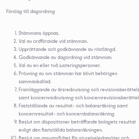
Förslag till dagordning
Stämmans öppnas.
Val av ordförande vid stämman.
Upprättande och godkännande av röstlängd.
Godkännande av dagordning vid stämman.
Val av en eller två justeringspersoner.
Prövning av om stämman har blivit behörigen
sammankallad.
Framläggande av årsredovisning och revisionsberättel
samt koncernredovisning och koncernrevisionsberättel
Fastställande av resultat- och balansräkning samt
koncernresultat- och koncernbalansräkning.
Beslut om dispositioner beträffande bolagets resultat
enligt den fastställda balansräkningen.
Beslut om ansvarsfrihet för styrelseledamöter och