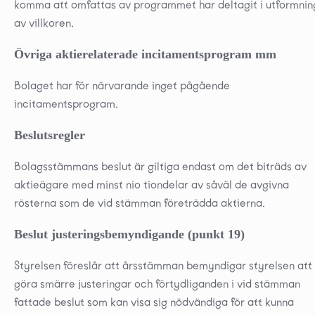
komma att omfattas av programmet har deltagit i utformni
av villkoren.
Övriga aktierelaterade incitamentsprogram mm
Bolaget har för närvarande inget pågående
incitamentsprogram.
Beslutsregler
Bolagsstämmans beslut är giltiga endast om det biträds av
aktieägare med minst nio tiondelar av såväl de avgivna
rösterna som de vid stämman företrädda aktierna.
Beslut justeringsbemyndigande (punkt 19)
Styrelsen föreslår att årsstämman bemyndigar styrelsen att
göra smärre justeringar och förtydliganden i vid stämman
fattade beslut som kan visa sig nödvändiga för att kunna