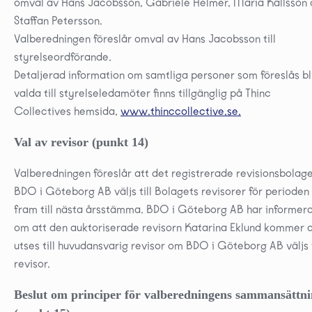
omval av Hans Jacobsson, Gabriele Helmer, Maria Källsson
Staffan Petersson.
Valberedningen föreslår omval av Hans Jacobsson till
styrelseordförande.
Detaljerad information om samtliga personer som föreslås bl
valda till styrelseledamöter finns tillgänglig på Thinc
Collectives hemsida,
www.thinccollective.se.
Val av revisor (punkt 14)
Valberedningen föreslår att det registrerade revisionsbolag
BDO i Göteborg AB väljs till Bolagets revisorer för perioden
fram till nästa årsstämma. BDO i Göteborg AB har informer
om att den auktoriserade revisorn Katarina Eklund kommer a
utses till huvudansvarig revisor om BDO i Göteborg AB väljs t
revisor.
Beslut om principer för valberedningens sammansättn