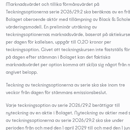
Marknadsvärdet och tillika förmånsvärdet på
Teckningsoptionerna serie 2026/29:2 ska beräknas av en fr
Bolaget oberoende aktör med tillämpning av Black & Schol
värderingsmodell. En preliminär uträkning av
teckningsoptionernas marknadsvärde, baserat på aktiekurs
per dagen för kallelsen, uppgår till 0,20 kronor per
teckningsoption. Givet att teckningskursen inte fastställs fö
på dagen efter stämman i Bolaget kan det faktiska
marknadsvärdet per option komma att skilja sig något från 
angivet belopp.
Teckning av teckningsoptionerna av serie ska ske inom tre
veckor från dagen för stämmans emissionsbeslut.
Varje teckningsoption av serie 2026/29:2 berättigar till
nyteckning av en aktie i Bolaget. Nyteckning av aktier med 
av teckningsoptionerna av serie 2026/29:2 ska ske under
perioden från och med den 1 april 2029 till och med den 1 jun