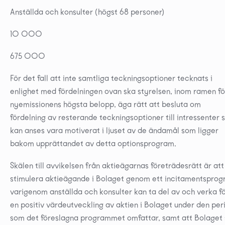
Anställda och konsulter (högst 68 personer)
10 000
675 000
För det fall att inte samtliga teckningsoptioner tecknats i
enlighet med fördelningen ovan ska styrelsen, inom ramen fö
nyemissionens högsta belopp, äga rätt att besluta om
fördelning av resterande teckningsoptioner till intressenter
kan anses vara motiverat i ljuset av de ändamål som ligger
bakom upprättandet av detta optionsprogram.
Skälen till avvikelsen från aktieägarnas företrädesrätt är att
stimulera aktieägande i Bolaget genom ett incitamentspro
varigenom anställda och konsulter kan ta del av och verka f
en positiv värdeutveckling av aktien i Bolaget under den per
som det föreslagna programmet omfattar, samt att Bolaget