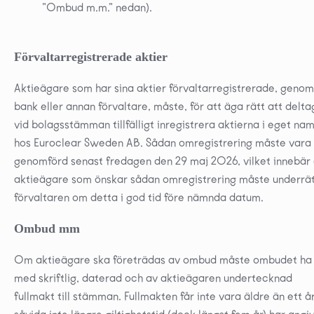
”Ombud m.m.” nedan).
Förvaltarregistrerade aktier
Aktieägare som har sina aktier förvaltarregistrerade, genom
bank eller annan förvaltare, måste, för att äga rätt att delt
vid bolagsstämman tillfälligt inregistrera aktierna i eget na
hos Euroclear Sweden AB. Sådan omregistrering måste vara
genomförd senast fredagen den 29 maj 2026, vilket innebär 
aktieägare som önskar sådan omregistrering måste underrä
förvaltaren om detta i god tid före nämnda datum.
Ombud mm
Om aktieägare ska företrädas av ombud måste ombudet ha
med skriftlig, daterad och av aktieägaren undertecknad
fullmakt till stämman. Fullmakten får inte vara äldre än ett år