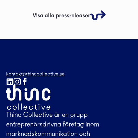
Visa alla pressreleaser
kontakt@thinccollective.se
Thinc Collective är en grupp
entreprenörsdrivna företag inom
marknadskommunikation och