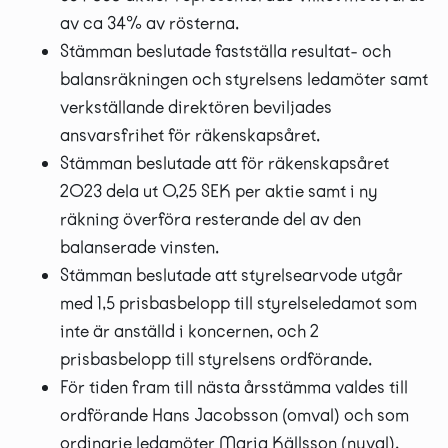
av ca 34% av rösterna.
Stämman beslutade fastställa resultat- och
balansräkningen och styrelsens ledamöter samt
verkställande direktören beviljades
ansvarsfrihet för räkenskapsåret.
Stämman beslutade att för räkenskapsåret
2023 dela ut 0,25 SEK per aktie samt i ny
räkning överföra resterande del av den
balanserade vinsten.
Stämman beslutade att styrelsearvode utgår
med 1,5 prisbasbelopp till styrelseledamot som
inte är anställd i koncernen, och 2
prisbasbelopp till styrelsens ordförande.
För tiden fram till nästa årsstämma valdes till
ordförande Hans Jacobsson (omval) och som
ordinarie ledamöter Maria Källsson (nyval),