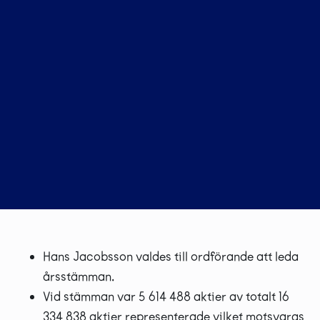
Hans Jacobsson valdes till ordförande att leda
årsstämman.
Vid stämman var 5 614 488 aktier av totalt 16
334 838 aktier representerade vilket motsvaras