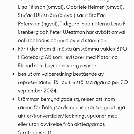
Lisa Nilsson (omval), Gabriele Helmer (omval),
Stefan Winström (omval) samt Staffan
Petersson (nyval). Tidigare ledamöterna Lena F
Stenberg och Peter Westman har avböjt omval
och tackades därmed av vid stämman.
För tiden fram till nästa årsstämma valdes BDO
i Göteborg AB som revisorer med Katarina
Eklund som huvudansvarig revisor.
Beslut om valberedning bestående av
representanter för de tre största ägarna per 30
september 2024.
Stämman bemyndigade styrelsen att inom
ramen för Bolagsordningens gränser ge ut nya
aktier/konvertibler/teckningsoptioner med
eller utan avvikelse från aktieägarnas
företrädesrätt.