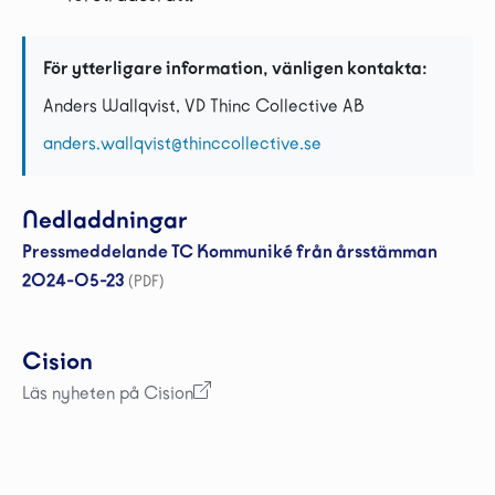
För ytterligare information, vänligen kontakta:
Anders Wallqvist, VD Thinc Collective AB
anders.wallqvist@thinccollective.se
Nedladdningar
Pressmeddelande TC Kommuniké från årsstämman
2024-05-23
(PDF)
Cision
Läs nyheten på Cision