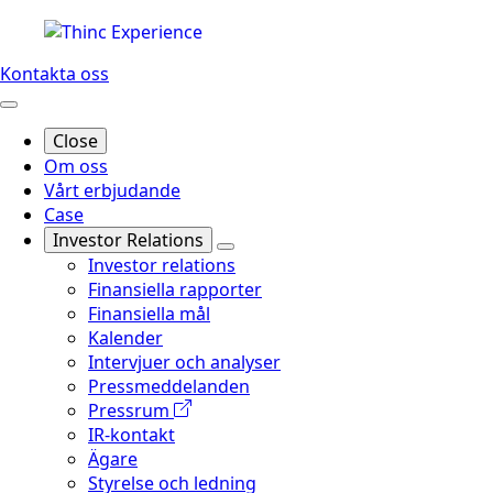
Kontakta oss
Close
Om oss
Vårt erbjudande
Case
Investor Relations
Investor relations
Finansiella rapporter
Finansiella mål
Kalender
Intervjuer och analyser
Pressmeddelanden
Pressrum
IR-kontakt
Ägare
Styrelse och ledning