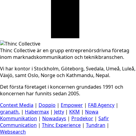
Thinc Collective är en grupp entreprenörsdrivna företag
inom marknadskommunikation och teknikbranschen.
Vi har kontor i Stockholm, Göteborg, Svedala, Umeå, Luleå,
Växjö, samt Oslo, Norge och Kathmandu, Nepal.
Det första företaget i koncernen grundades 1991 och
koncernen har funnits sedan 2005.
Context Media
|
Doppio
|
Empower
|
FAB Agency
|
granath.
|
Habermax
|
Jetty
|
KKM
|
Nowa
Kommunikation
|
Nowadays
|
Prodekor
|
Safir
Communication
|
Thinc Experience
|
Tundran
|
Websearch