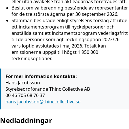
eller utan avvikelse från aktieägarnas företrädesrätt.
Beslut om valberedning bestående av representanter
för de tre största ägarna per 30 september 2026.
Stämman beslutade enligt styrelsens förslag att utge
ett incitamentsprogram till nyckelpersoner och
anställda samt ett incitamentsprogram vederlagsfritt
till de personer som ägt Teckningsoption 2023/26
vars löptid avslutades i maj 2026. Totalt kan
emissionerna uppgå till högst 1 950 000
teckningsoptioner.
För mer information kontakta:
Hans Jacobsson
Styrelseordförande Thinc Collective AB
00 46 705 68 76 37
hans.jacobsson@thinccollective.se
Nedladdningar