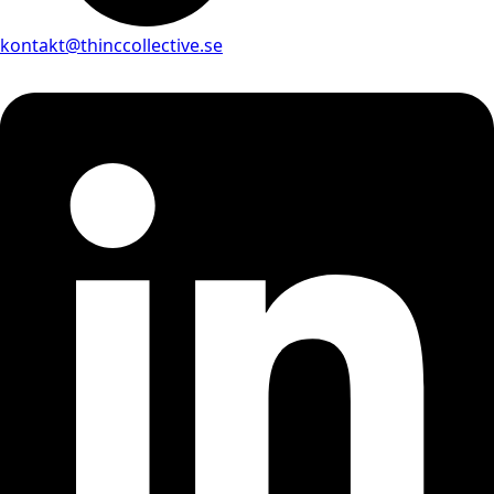
kontakt@thinccollective.se