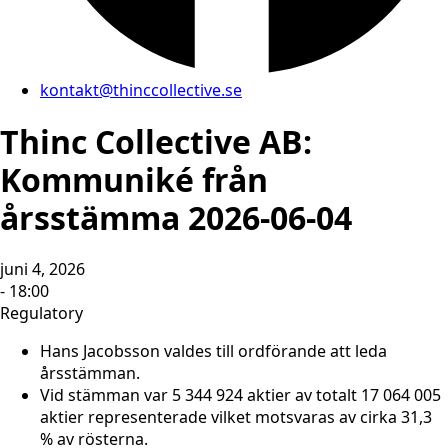
kontakt@thinccollective.se
Thinc Collective AB:
Kommuniké från
årsstämma 2026-06-04
juni 4, 2026
- 18:00
Regulatory
Hans Jacobsson valdes till ordförande att leda
årsstämman.
Vid stämman var 5 344 924 aktier av totalt 17 064 005
aktier representerade vilket motsvaras av cirka 31,3
% av rösterna.