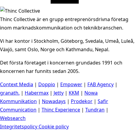
Thinc Collective är en grupp entreprenörsdrivna företag
inom marknadskommunikation och teknikbranschen.
Vi har kontor i Stockholm, Göteborg, Svedala, Umeå, Luleå,
Växjö, samt Oslo, Norge och Kathmandu, Nepal.
Det första företaget i koncernen grundades 1991 och
koncernen har funnits sedan 2005.
Context Media
|
Doppio
|
Empower
|
FAB Agency
|
granath.
|
Habermax
|
Jetty
|
KKM
|
Nowa
Kommunikation
|
Nowadays
|
Prodekor
|
Safir
Communication
|
Thinc Experience
|
Tundran
|
Websearch
Integritetspolicy
Cookie policy