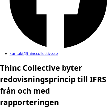
kontakt@thinccollective.se
Thinc Collective byter
redovisningsprincip till IFRS
från och med
rapporteringen