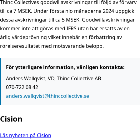
Thinc Collectives goodwillavskrivningar till följd av förvärv
till ca 7 MSEK. Under första nio månaderna 2024 uppgick
dessa avskrivningar till ca 5 MSEK. Goodwillavskrivningar
kommer inte att göras med IFRS utan har ersatts av en
årlig värdeprövning vilket innebär en förbättring av
rörelseresultatet med motsvarande belopp.
För ytterligare information, vänligen kontakta:
Anders Wallqvist, VD, Thinc Collective AB
070-722 08 42
anders.wallqvist@thinccollective.se
Cision
Läs nyheten på Cision