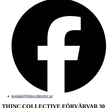
kontakt@thinccollective.se
THINC COLLECTIVE FÖRVÄRVAR 30