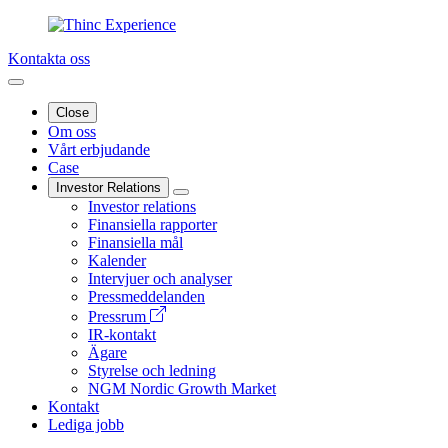
Kontakta oss
Close
Om oss
Vårt erbjudande
Case
Investor Relations
Investor relations
Finansiella rapporter
Finansiella mål
Kalender
Intervjuer och analyser
Pressmeddelanden
Pressrum
IR-kontakt
Ägare
Styrelse och ledning
NGM Nordic Growth Market
Kontakt
Lediga jobb