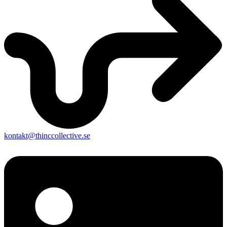
kontakt@thinccollective.se