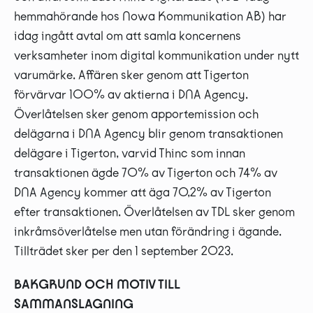
hemmahörande hos Nowa Kommunikation AB) har
idag ingått avtal om att samla koncernens
verksamheter inom digital kommunikation under nytt
varumärke. Affären sker genom att Tigerton
förvärvar 100% av aktierna i DNA Agency.
Överlåtelsen sker genom apportemission och
delägarna i DNA Agency blir genom transaktionen
delägare i Tigerton, varvid Thinc som innan
transaktionen ägde 70% av Tigerton och 74% av
DNA Agency kommer att äga 70,2% av Tigerton
efter transaktionen. Överlåtelsen av TDL sker genom
inkråmsöverlåtelse men utan förändring i ägande.
Tillträdet sker per den 1 september 2023.
BAKGRUND OCH MOTIV TILL
SAMMANSLAGNING