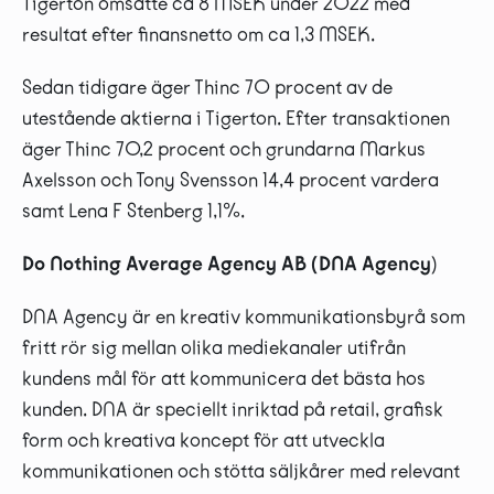
Tigerton omsatte ca 8 MSEK under 2022 med
resultat efter finansnetto om ca 1,3 MSEK.
Sedan tidigare äger Thinc 70 procent av de
utestående aktierna i Tigerton. Efter transaktionen
äger Thinc 70,2 procent och grundarna Markus
Axelsson och Tony Svensson 14,4 procent vardera
samt Lena F Stenberg 1,1%.
Do Nothing Average Agency AB (DNA Agency
)
DNA Agency är en kreativ kommunikationsbyrå som
fritt rör sig mellan olika mediekanaler utifrån
kundens mål för att kommunicera det bästa hos
kunden. DNA är speciellt inriktad på retail, grafisk
form och kreativa koncept för att utveckla
kommunikationen och stötta säljkårer med relevant