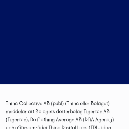
Thinc Collective AB (publ) (Thinc eller Bolaget)
meddelar att Bolagets dotterbolag Tigerton AB
(Tigerton), Do Nothing Average AB (DNA Agency)
och affärsområdet Thinc Digital Labs (TDL- idag