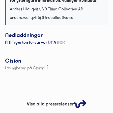
För ytterligare information, vänligen kontakta:
Anders Wallqvist, VD Thinc Collective AB
anders.wallqvist@thinccollective.se
Nedladdningar
PM Tigerton förvärvar DNA
(PDF)
Cision
Läs nyheten på Cision
Visa alla pressreleaser