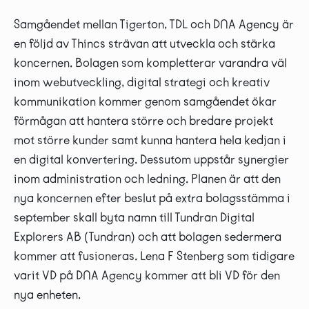
Samgåendet mellan Tigerton, TDL och DNA Agency är
en följd av Thincs strävan att utveckla och stärka
koncernen. Bolagen som kompletterar varandra väl
inom webutveckling, digital strategi och kreativ
kommunikation kommer genom samgåendet ökar
förmågan att hantera större och bredare projekt
mot större kunder samt kunna hantera hela kedjan i
en digital konvertering. Dessutom uppstår synergier
inom administration och ledning. Planen är att den
nya koncernen efter beslut på extra bolagsstämma i
september skall byta namn till Tundran Digital
Explorers AB (Tundran) och att bolagen sedermera
kommer att fusioneras. Lena F Stenberg som tidigare
varit VD på DNA Agency kommer att bli VD för den
nya enheten.