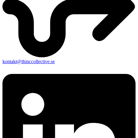
kontakt@thinccollective.se