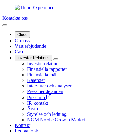
Kontakta oss
Close
Om oss
Vårt erbjudande
Case
Investor Relations
Investor relations
Finansiella rapporter
Finansiella mål
Kalender
Intervjuer och analyser
Pressmeddelanden
Pressrum
IR-kontakt
Ägare
Styrelse och ledning
NGM Nordic Growth Market
Kontakt
Lediga jobb