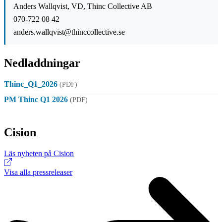
Anders Wallqvist, VD, Thinc Collective AB
070-722 08 42
anders.wallqvist@thinccollective.se
Nedladdningar
Thinc_Q1_2026
(PDF)
PM Thinc Q1 2026
(PDF)
Cision
Läs nyheten på Cision
Visa alla pressreleaser