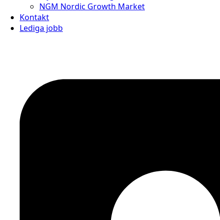
NGM Nordic Growth Market
Kontakt
Lediga jobb