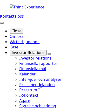
Kontakta oss
Close
Om oss
Vårt erbjudande
Case
Investor Relations
Investor relations
Finansiella rapporter
Finansiella mål
Kalender
Intervjuer och analyser
Pressmeddelanden
Pressrum
IR-kontakt
Ägare
Styrelse och ledning