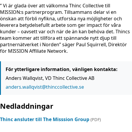
” Vi är glada över att välkomna Thinc Collective till
MISSION:s partnerprogram. Tillsammans delar vi en
önskan att förbli nyfikna, utforska nya möjligheter och
leverera betydelsefullt arbete som ger impact för våra
kunder – oavsett var och när de än kan behöva det. Thincs
team kommer att tillföra ett spännande nytt djup till
partnernätverket i Norden” säger Paul Squirrell, Direktör
för MISSION Affiliate Network.
För ytterligare information, vänligen kontakta:
Anders Wallqvist, VD Thinc Collective AB
anders.wallqvist@thinccollective.se
Nedladdningar
Thinc ansluter till The Misssion Group
(PDF)