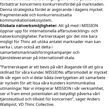
förbättrar koncernens konkurrensfördel på marknaden.
Denna strategiska fördel är avgörande i dagens mycket
fragmenterade och konkurrensutsatta
kommunikationsekosystem.
Globala nätverksmöjligheter:
Att gå med i MISSION
öppnar upp för internationella affärsutvecklings- och
nätverksmöjligheter. Partnerskapet gör det inte bara
möjligt för Thinc att utöka antalet marknader man kan
verka i, utan också att delta i
samarbetsmarknadsföringskampanjer och
tjänsteleveranser på internationell skala.
”Partnerskapet är ett bevis på vårt åtagande till att göra
skillnad för våra kunder. MISSIONs affärsmodell är mycket
lik vår egen och vi delar båda övertygelsen att samarbete
är nyckeln för att lösa våra kunders kommunikativa
utmaningar. När vi integrerar MISSION i vår verksamhet,
ser vi fram emot potentialen att betydligt påverka vårt
tjänsteutbud och tillväxt för koncernen”, säger Anders
Wallqvist, VD Thinc Collective.