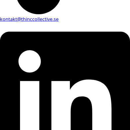
kontakt@thinccollective.se