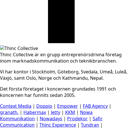
Thinc Collective är en grupp entreprenörsdrivna företag
inom marknadskommunikation och teknikbranschen.
Vi har kontor i Stockholm, Göteborg, Svedala, Umeå, Luleå,
Växjö, samt Oslo, Norge och Kathmandu, Nepal.
Det första företaget i koncernen grundades 1991 och
koncernen har funnits sedan 2005.
Context Media
|
Doppio
|
Empower
|
FAB Agency
|
granath.
|
Habermax
|
Jetty
|
KKM
|
Nowa
Kommunikation
|
Nowadays
|
Prodekor
|
Safir
Communication
|
Thinc Experience
|
Tundran
|