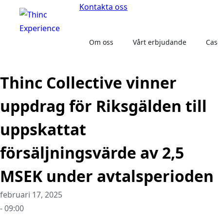
Kontakta oss
Om oss
Vårt erbjudande
Cas
Thinc Collective vinner
uppdrag för Riksgälden till
uppskattat
försäljningsvärde av 2,5
MSEK under avtalsperioden
februari 17, 2025
- 09:00