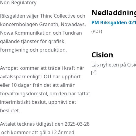
Non-Regulatory
Nedladdnin
Riksgälden väljer Thinc Collective och
PM Riksgalden 02
koncernbolagen Granath, Nowadays,
(PDF)
Nowa Kommunikation och Tundran
gällande tjänster för grafisk
formgivning och produktion.
Cision
Läs nyheten på Cis
Avropet kommer att träda i kraft när
avtalsspärr enligt LOU har upphört
eller 10 dagar från det att allmän
förvaltningsdomstol, om den har fattat
interimistiskt beslut, upphävt det
beslutet.
Avtalet tecknas tidigast den 2025-03-28
och kommer att gälla i 2 år med