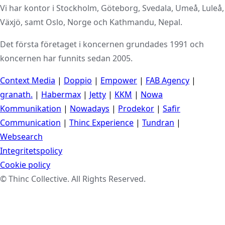
Vi har kontor i Stockholm, Göteborg, Svedala, Umeå, Luleå,
Växjö, samt Oslo, Norge och Kathmandu, Nepal.
Det första företaget i koncernen grundades 1991 och
koncernen har funnits sedan 2005.
Context Media
|
Doppio
|
Empower
|
FAB Agency
|
granath.
|
Habermax
|
Jetty
|
KKM
|
Nowa
Kommunikation
|
Nowadays
|
Prodekor
|
Safir
Communication
|
Thinc Experience
|
Tundran
|
Websearch
Integritetspolicy
Cookie policy
© Thinc Collective. All Rights Reserved.