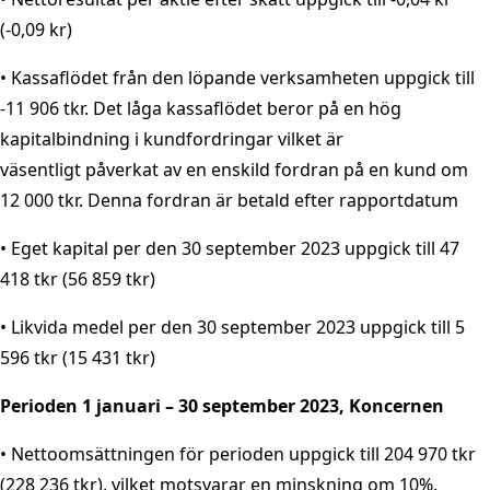
(-0,09 kr)
• Kassaflödet från den löpande verksamheten uppgick till
-11 906 tkr. Det låga kassaflödet beror på en hög
kapitalbindning i kundfordringar vilket är
väsentligt påverkat av en enskild fordran på en kund om
12 000 tkr. Denna fordran är betald efter rapportdatum
• Eget kapital per den 30 september 2023 uppgick till 47
418 tkr (56 859 tkr)
• Likvida medel per den 30 september 2023 uppgick till 5
596 tkr (15 431 tkr)
Perioden 1 januari – 30 september 2023, Koncernen
• Nettoomsättningen för perioden uppgick till 204 970 tkr
(228 236 tkr), vilket motsvarar en minskning om 10%.