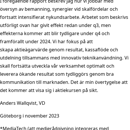
I föregående rapport beskrev jag hur vi jobbar med
översyn av bemanning, synergier vid skalfördelar och
fortsatt intensifierat nykundsarbete. Arbetet som beskrivs
utförligt ovan har givit effekt redan under q3, men
effekterna kommer att blir tydligare under q4 och
framförallt under 2024. Vi har fokus på att
skapa aktieägarvärde genom resultat, kassaflöde och
utdelning tillsammans med innovativ teknikanvändning. Vi
skall fortsätta utveckla vår verksamhet optimalt och
leverera ökande resultat som tydliggörs genom bra
kommunikation till marknaden. Det är min övertygelse att
det kommer att visa sig i aktiekursen på sikt.
Anders Wallqvist, VD
Göteborg i november 2023
*MediaTech (att medierådgivning integreras med