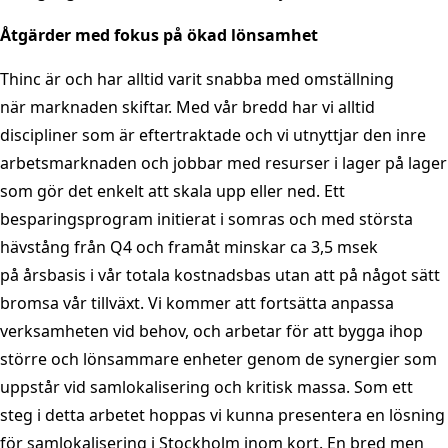
Åtgärder med fokus på ökad lönsamhet
Thinc är och har alltid varit snabba med omställning
när marknaden skiftar. Med vår bredd har vi alltid
discipliner som är eftertraktade och vi utnyttjar den inre
arbetsmarknaden och jobbar med resurser i lager på lager
som gör det enkelt att skala upp eller ned. Ett
besparingsprogram initierat i somras och med största
hävstång från Q4 och framåt minskar ca 3,5 msek
på årsbasis i vår totala kostnadsbas utan att på något sätt
bromsa vår tillväxt. Vi kommer att fortsätta anpassa
verksamheten vid behov, och arbetar för att bygga ihop
större och lönsammare enheter genom de synergier som
uppstår vid samlokalisering och kritisk massa. Som ett
steg i detta arbetet hoppas vi kunna presentera en lösning
för samlokalisering i Stockholm inom kort. En bred men