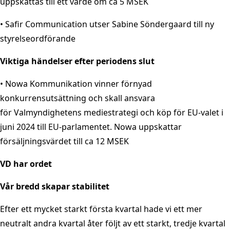
uppskattas till ett värde om ca 5 MSEK
• Safir Communication utser Sabine Söndergaard till ny
styrelseordförande
Viktiga händelser efter periodens slut
• Nowa Kommunikation vinner förnyad
konkurrensutsättning och skall ansvara
för Valmyndighetens mediestrategi och köp för EU-valet i
juni 2024 till EU-parlamentet. Nowa uppskattar
försäljningsvärdet till ca 12 MSEK
VD har ordet
Vår bredd skapar stabilitet
Efter ett mycket starkt första kvartal hade vi ett mer
neutralt andra kvartal åter följt av ett starkt, tredje kvartal