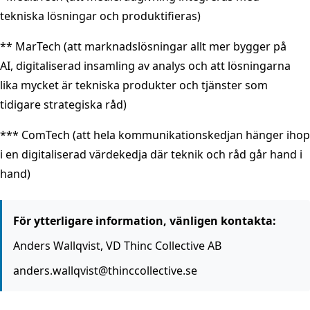
tekniska lösningar och produktifieras)
** MarTech (att marknadslösningar allt mer bygger på
AI, digitaliserad insamling av analys och att lösningarna
lika mycket är tekniska produkter och tjänster som
tidigare strategiska råd)
*** ComTech (att hela kommunikationskedjan hänger ihop
i en digitaliserad värdekedja där teknik och råd går hand i
hand)
För ytterligare information, vänligen kontakta:
Anders Wallqvist, VD Thinc Collective AB
anders.wallqvist@thinccollective.se