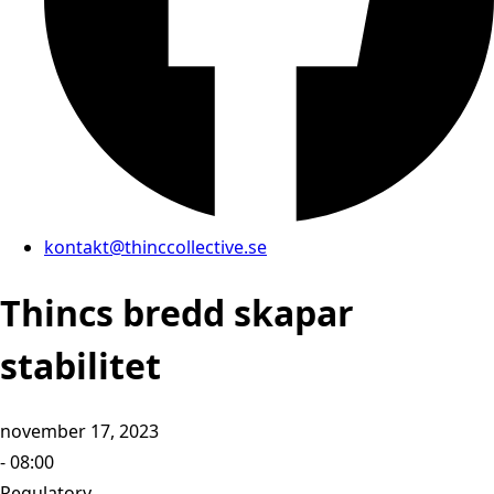
kontakt@thinccollective.se
Thincs bredd skapar
stabilitet
november 17, 2023
- 08:00
Regulatory