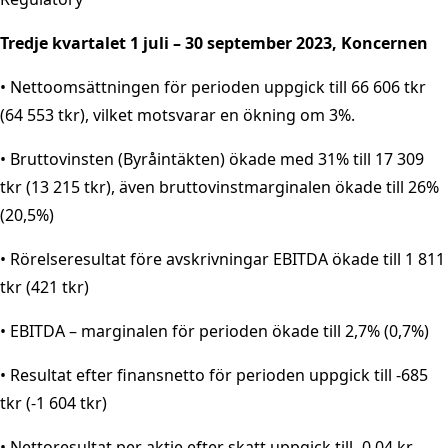
Tredje kvartalet 1 juli – 30 september 2023, Koncernen
• Nettoomsättningen för perioden uppgick till 66 606 tkr
(64 553 tkr), vilket motsvarar en ökning om 3%.
• Bruttovinsten (Byråintäkten) ökade med 31% till 17 309
tkr (13 215 tkr), även bruttovinstmarginalen ökade till 26%
(20,5%)
• Rörelseresultat före avskrivningar EBITDA ökade till 1 811
tkr (421 tkr)
• EBITDA – marginalen för perioden ökade till 2,7% (0,7%)
• Resultat efter finansnetto för perioden uppgick till -685
tkr (-1 604 tkr)
• Nettoresultat per aktie efter skatt uppgick till -0,04 kr