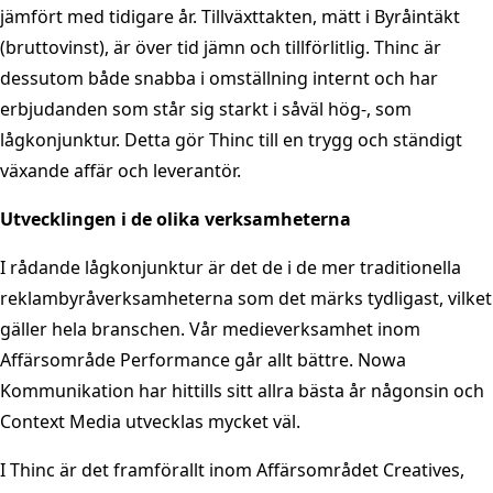
jämfört med tidigare år. Tillväxttakten, mätt i Byråintäkt
(bruttovinst), är över tid jämn och tillförlitlig. Thinc är
dessutom både snabba i omställning internt och har
erbjudanden som står sig starkt i såväl hög-, som
lågkonjunktur. Detta gör Thinc till en trygg och ständigt
växande affär och leverantör.
Utvecklingen i de olika verksamheterna
I rådande lågkonjunktur är det de i de mer traditionella
reklambyråverksamheterna som det märks tydligast, vilket
gäller hela branschen. Vår medieverksamhet inom
Affärsområde Performance går allt bättre. Nowa
Kommunikation har hittills sitt allra bästa år någonsin och
Context Media utvecklas mycket väl.
I Thinc är det framförallt inom Affärsområdet Creatives,