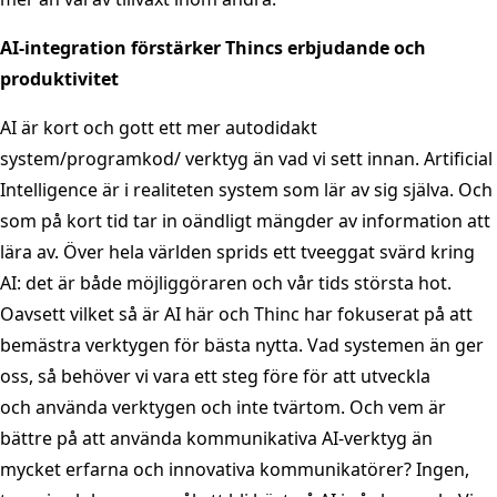
AI-integration förstärker Thincs erbjudande och
produktivitet
AI är kort och gott ett mer autodidakt
system/programkod/ verktyg än vad vi sett innan. Artificial
Intelligence är i realiteten system som lär av sig själva. Och
som på kort tid tar in oändligt mängder av information att
lära av. Över hela världen sprids ett tveeggat svärd kring
AI: det är både möjliggöraren och vår tids största hot.
Oavsett vilket så är AI här och Thinc har fokuserat på att
bemästra verktygen för bästa nytta. Vad systemen än ger
oss, så behöver vi vara ett steg före för att utveckla
och använda verktygen och inte tvärtom. Och vem är
bättre på att använda kommunikativa AI-verktyg än
mycket erfarna och innovativa kommunikatörer? Ingen,