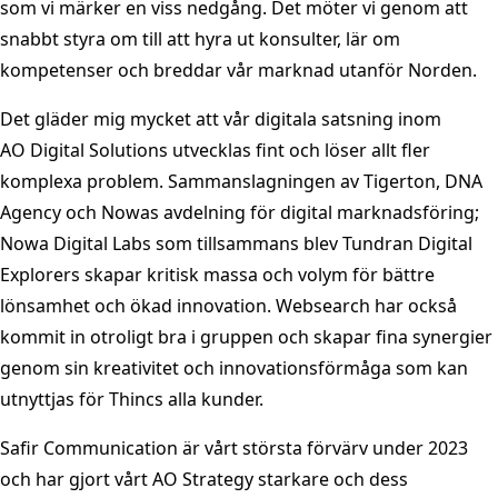
som vi märker en viss nedgång. Det möter vi genom att
snabbt styra om till att hyra ut konsulter, lär om
kompetenser och breddar vår marknad utanför Norden.
Det gläder mig mycket att vår digitala satsning inom
AO Digital Solutions utvecklas fint och löser allt fler
komplexa problem. Sammanslagningen av Tigerton, DNA
Agency och Nowas avdelning för digital marknadsföring;
Nowa Digital Labs som tillsammans blev Tundran Digital
Explorers skapar kritisk massa och volym för bättre
lönsamhet och ökad innovation. Websearch har också
kommit in otroligt bra i gruppen och skapar fina synergier
genom sin kreativitet och innovationsförmåga som kan
utnyttjas för Thincs alla kunder.
Safir Communication är vårt största förvärv under 2023
och har gjort vårt AO Strategy starkare och dess