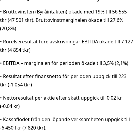
• Bruttovinsten (Byråintäkten) ökade med 19% till 56 555
tkr (47 501 tkr). Bruttovinstmarginalen ökade till 27,6%
(20,8%)
• Rörelseresultat före avskrivningar EBITDA ökade till 7 127
tkr (4 854 tkr)
• EBITDA – marginalen för perioden ökade till 3,5% (2,1%)
• Resultat efter finansnetto för perioden uppgick till 223
tkr (-1 054 tkr)
• Nettoresultat per aktie efter skatt uppgick till 0,02 kr
(-0,04 kr)
• Kassaflödet från den löpande verksamheten uppgick till
-6 450 tkr (7 820 tkr).