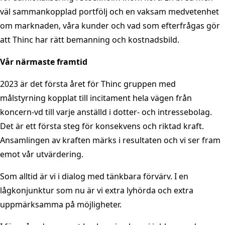
väl sammankopplad portfölj och en vaksam medvetenhet
om marknaden, våra kunder och vad som efterfrågas gör
att Thinc har rätt bemanning och kostnadsbild.
Vår närmaste framtid
2023 är det första året för Thinc gruppen med
målstyrning kopplat till incitament hela vägen från
koncern-vd till varje anställd i dotter- och intressebolag.
Det är ett första steg för konsekvens och riktad kraft.
Ansamlingen av kraften märks i resultaten och vi ser fram
emot vår utvärdering.
Som alltid är vi i dialog med tänkbara förvärv. I en
lågkonjunktur som nu är vi extra lyhörda och extra
uppmärksamma på möjligheter.