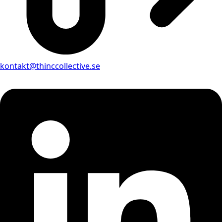
kontakt@thinccollective.se