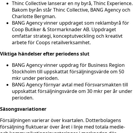
Thinc Collective lanserar en ny byrå, Thinc Experience.
Bakom byrån står Thinc Collective, BANG Agency och
Charlotte Bergman.
BANG Agency vinner uppdraget som reklambyrå för
Coop Butiker & Stormarknader AB. Uppdraget
omfattar strategi, konceptutveckling och kreativt
arbete för Coops retailverksamhet.
Viktiga händelser efter periodens slut
BANG Agency vinner uppdrag för Business Region
Stockholm till uppskattat försäljningsvärde om 50
mkr under perioden.
BANG Agency förnyar avtal med Försvarsmakten till
uppskattat försäljningsvärde om 30 mkr per år under
perioden.
Säsongsvariationer
Försäljningen varierar över kvartalen. Dotterbolagens
försäljning fluktuerar över året i linje med totala medie-