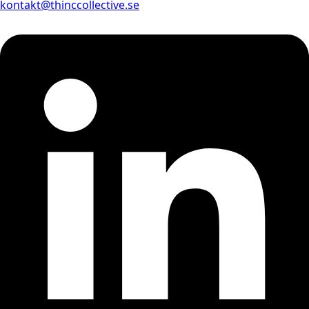
kontakt@thinccollective.se