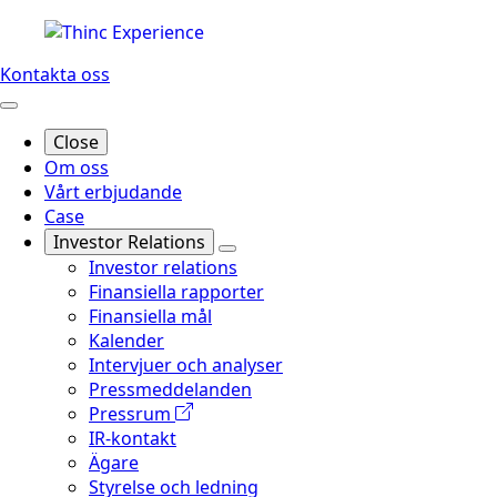
Kontakta oss
Close
Om oss
Vårt erbjudande
Case
Investor Relations
Investor relations
Finansiella rapporter
Finansiella mål
Kalender
Intervjuer och analyser
Pressmeddelanden
Pressrum
IR-kontakt
Ägare
Styrelse och ledning