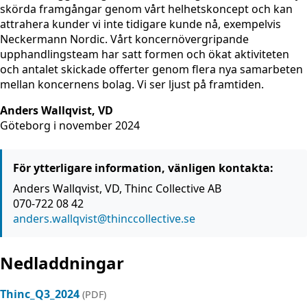
skörda framgångar genom vårt helhetskoncept och kan
attrahera kunder vi inte tidigare kunde nå, exempelvis
Neckermann Nordic. Vårt koncernövergripande
upphandlingsteam har satt formen och ökat aktiviteten
och antalet skickade offerter genom flera nya samarbeten
mellan koncernens bolag. Vi ser ljust på framtiden.
Anders Wallqvist, VD
Göteborg i november 2024
För ytterligare information, vänligen kontakta:
Anders Wallqvist, VD, Thinc Collective AB
070-722 08 42
anders.wallqvist@thinccollective.se
Nedladdningar
Thinc_Q3_2024
(PDF)